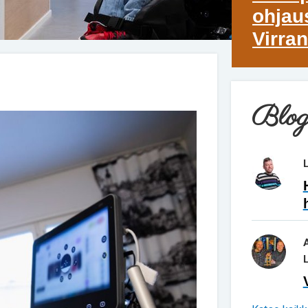
ohjaus
Virran
Blog