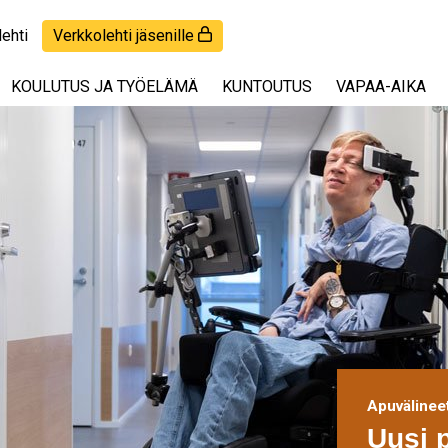
lehti
Verkkolehti jäsenille
KOULUTUS JA TYÖELÄMÄ
KUNTOUTUS
VAPAA-AIKA
Apuvälinee
Uusi 