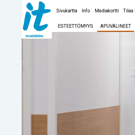
Sivukartta
Info
Mediakortti
Tilaa 
ESTEETTÖMYYS
APUVÄLINEET