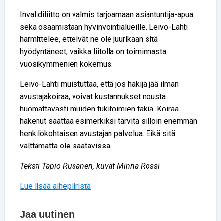
Invalidiliitto on valmis tarjoamaan asiantuntija-apua
sekä osaamistaan hyvinvointialueille. Leivo-Lahti
harmittelee, etteivät ne ole juurikaan sitä
hyödyntäneet, vaikka liitolla on toiminnasta
vuosikymmenien kokemus.
Leivo-Lahti muistuttaa, että jos hakija jää ilman
avustajakoiraa, voivat kustannukset nousta
huomattavasti muiden tukitoimien takia. Koiraa
hakenut saattaa esimerkiksi tarvita silloin enemmän
henkilökohtaisen avustajan palvelua. Eikä sitä
välttämättä ole saatavissa.
Teksti Tapio Rusanen, kuvat Minna Rossi
Lue lisää aihepiiristä
Jaa uutinen