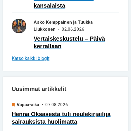
kansalaista
Asko Kemppainen ja Tuukka
Liukkonen
• 02.06.2026
Vertaiskeskustelu – Päivä
kerrallaan
Katso kaikki blogit
Uusimmat artikkelit
Vapaa-aika
• 07.08.2026
Henna Oksasesta tuli neulekirjailija
sairauksista huolimatta