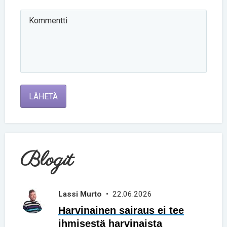
LÄHETÄ
Blogit
Lassi Murto
• 22.06.2026
Harvinainen sairaus ei tee
ihmisestä harvinaista