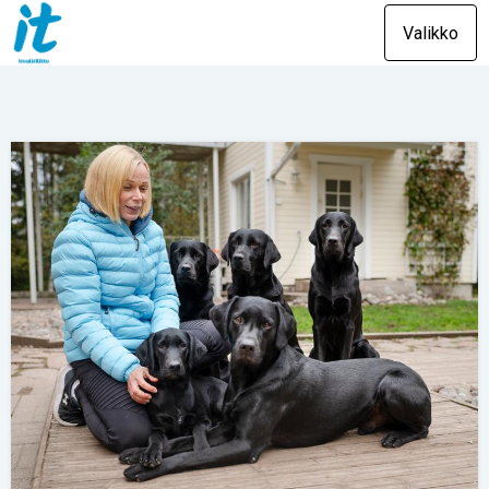
Valikko