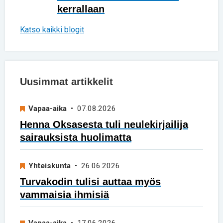
kerrallaan
Katso kaikki blogit
Uusimmat artikkelit
Vapaa-aika
• 07.08.2026
Henna Oksasesta tuli neulekirjailija
sairauksista huolimatta
Yhteiskunta
• 26.06.2026
Turvakodin tulisi auttaa myös
vammaisia ihmisiä