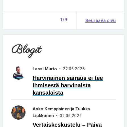
1/9
Seuraava sivu
Blogit
Lassi Murto
• 22.06.2026
Harvinainen sairaus ei tee
ihmisestä harvinaista
kansalaista
Asko Kemppainen ja Tuukka
Liukkonen
• 02.06.2026
Vertaiskeskustelu – Päivä