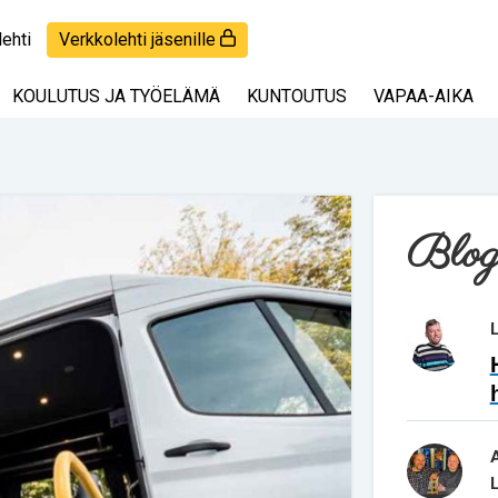
lehti
Verkkolehti jäsenille
KOULUTUS JA TYÖELÄMÄ
KUNTOUTUS
VAPAA-AIKA
Blog