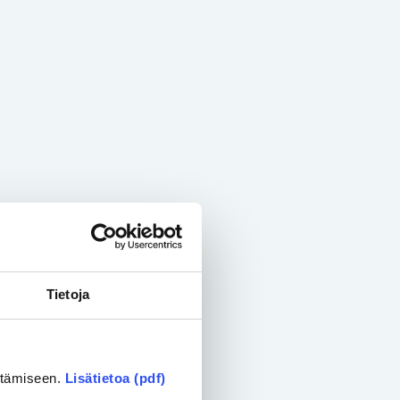
Tietoja
ittämiseen.
Lisätietoa (pdf)