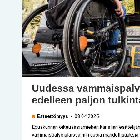
Uudessa vammaispalve
edelleen paljon tulki
Esteettömyys
• 08.04.2025
Eduskunnan oikeusasiamiehen kanslian esittelij
vammaispalvelulaissa niin uusia mahdollisuuksia 