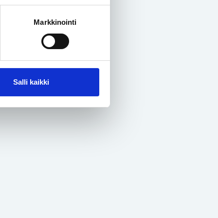
Markkinointi
Salli kaikki