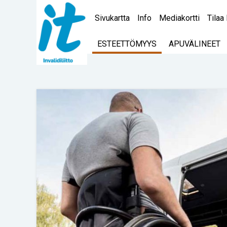
Sivukartta
Info
Mediakortti
Tilaa 
ESTEETTÖMYYS
APUVÄLINEET