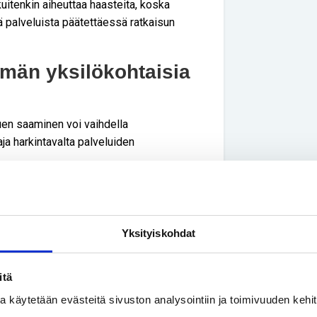
uitenkin aiheuttaa haasteita, koska
tä palveluista päätettäessä ratkaisun
män yksilökohtaisia
uen saaminen voi vaihdella
aaja harkintavalta palveluiden
ialueilla saattaa olla eroja siinä, miten he
een liittyen. Tämä voi johtaa siihen, että
emmin, kun taas toisissa se on
Yksityiskohdat
nalta oleellista on se, että
itä
kanssaan, samoin asiakassuunnitelma.
ssa käytetään evästeitä sivuston analysointiin ja toimivuuden keh