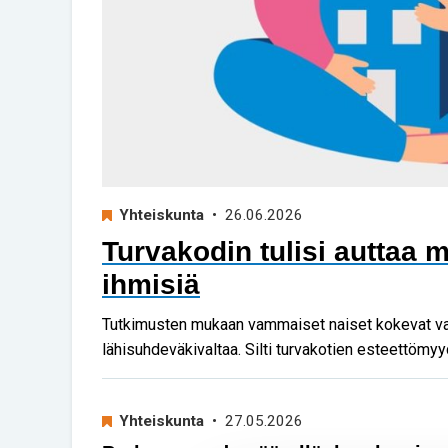
Yhteiskunta
• 26.06.2026
Turvakodin tulisi auttaa
ihmisiä
Tutkimusten mukaan vammaiset naiset kokevat 
lähisuhdeväkivaltaa. Silti turvakotien esteettömyy
Yhteiskunta
• 27.05.2026