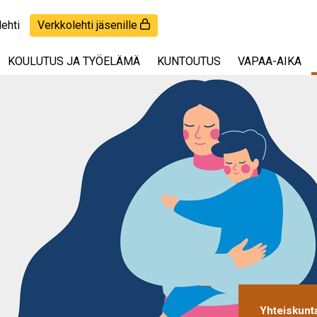
lehti
Verkkolehti jäsenille
KOULUTUS JA TYÖELÄMÄ
KUNTOUTUS
VAPAA-AIKA
Yhteiskunt