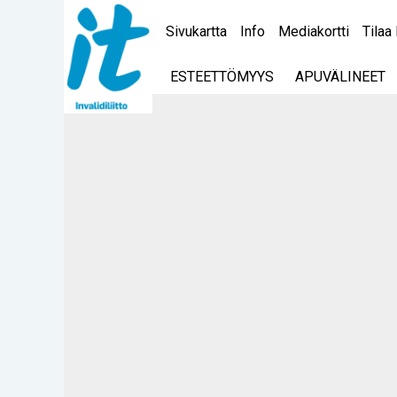
Sivukartta
Info
Mediakortti
Tilaa 
ESTEETTÖMYYS
APUVÄLINEET