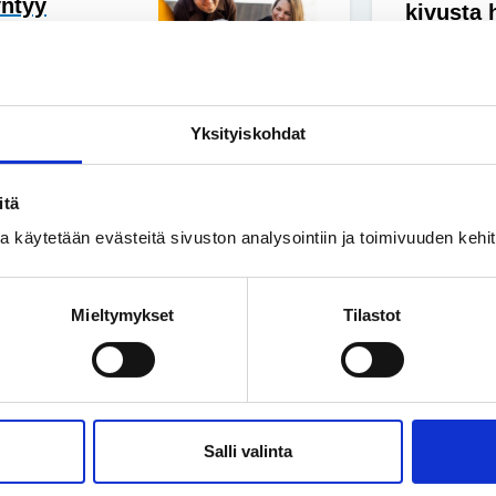
yntyy
kivusta 
en lapsi sai
Yhteisku
 huolia, mutta
Perhe on
Yksityiskohdat
lyhytkas
itä
nnyt
ssa käytetään evästeitä sivuston analysointiin ja toimivuuden keh
 paremmalla
Mieltymykset
Tilastot
näin ei aina ole.
 mahdollisuus
Salli valinta