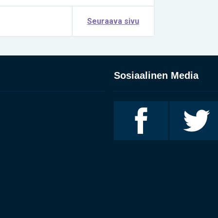
Seuraava sivu
Sosiaalinen Media
Invalidiliitto
Invalidiliitto
Facebookissa
Twitterissä