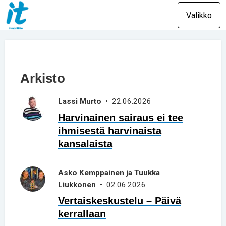
Valikko
Arkisto
Lassi Murto
• 22.06.2026
Harvinainen sairaus ei tee
ihmisestä harvinaista
kansalaista
Asko Kemppainen ja Tuukka
Liukkonen
• 02.06.2026
Vertaiskeskustelu – Päivä
kerrallaan