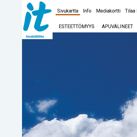
Sivukartta
Info
Mediakortti
Tilaa 
ESTEETTÖMYYS
APUVÄLINEET