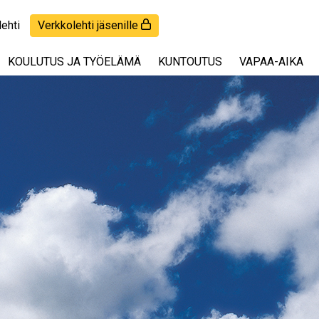
lehti
Verkkolehti jäsenille
KOULUTUS JA TYÖELÄMÄ
KUNTOUTUS
VAPAA-AIKA