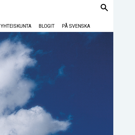
Haku
YHTEISKUNTA
BLOGIT
PÅ SVENSKA