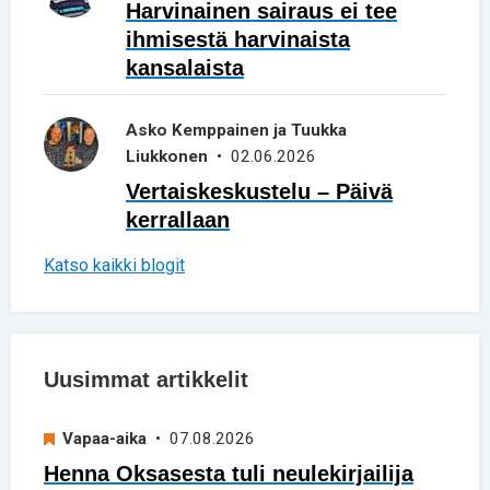
Harvinainen sairaus ei tee
ihmisestä harvinaista
kansalaista
Asko Kemppainen ja Tuukka
Liukkonen
• 02.06.2026
Vertaiskeskustelu – Päivä
kerrallaan
Katso kaikki blogit
Uusimmat artikkelit
Vapaa-aika
• 07.08.2026
Henna Oksasesta tuli neulekirjailija