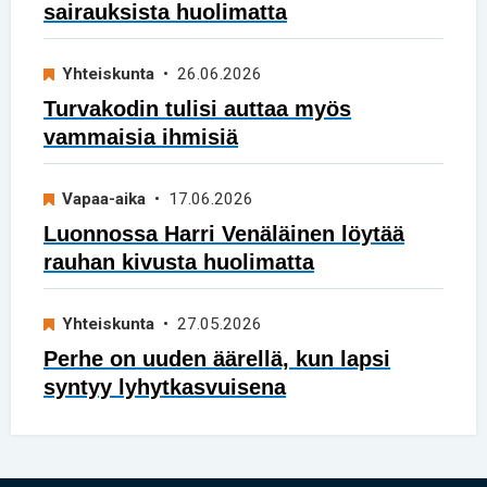
sairauksista huolimatta
Yhteiskunta
• 26.06.2026
Turvakodin tulisi auttaa myös
vammaisia ihmisiä
Vapaa-aika
• 17.06.2026
Luonnossa Harri Venäläinen löytää
rauhan kivusta huolimatta
Yhteiskunta
• 27.05.2026
Perhe on uuden äärellä, kun lapsi
syntyy lyhytkasvuisena