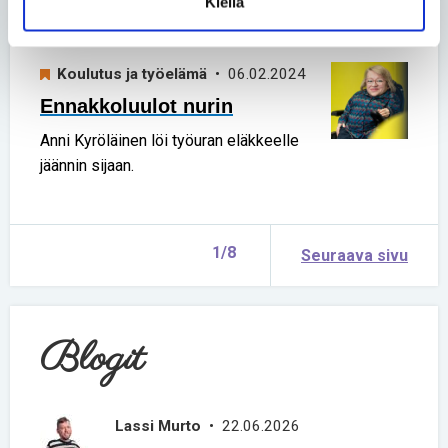
Kiellä
osallisuutta korostavaan hankkeeseen.
Koulutus ja työelämä
• 06.02.2024
Ennakkoluulot nurin
Anni Kyröläinen löi työuran eläkkeelle
jäännin sijaan.
1/8
Seuraava sivu
Blogit
Lassi Murto
• 22.06.2026