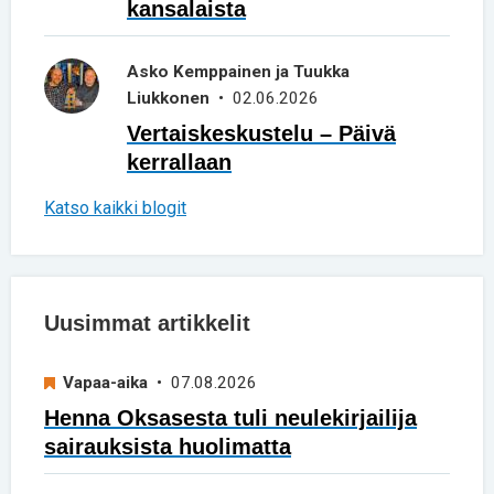
kansalaista
Asko Kemppainen ja Tuukka
Liukkonen
• 02.06.2026
Vertaiskeskustelu – Päivä
kerrallaan
Katso kaikki blogit
Uusimmat artikkelit
Vapaa-aika
• 07.08.2026
Henna Oksasesta tuli neulekirjailija
sairauksista huolimatta