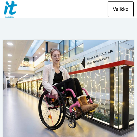
Valikko