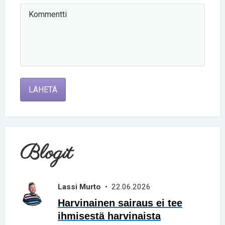
LÄHETÄ
Blogit
Lassi Murto
• 22.06.2026
Harvinainen sairaus ei tee
ihmisestä harvinaista