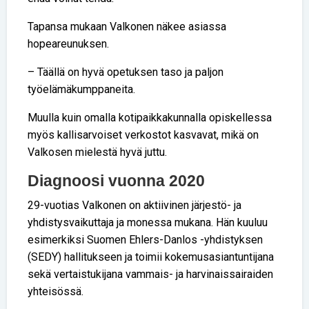
Tapansa mukaan Valkonen näkee asiassa
hopeareunuksen.
– Täällä on hyvä opetuksen taso ja paljon
työelämäkumppaneita.
Muulla kuin omalla kotipaikkakunnalla opiskellessa
myös kallisarvoiset verkostot kasvavat, mikä on
Valkosen mielestä hyvä juttu.
Diagnoosi vuonna 2020
29-vuotias Valkonen on aktiivinen järjestö- ja
yhdistysvaikuttaja ja monessa mukana. Hän kuuluu
esimerkiksi Suomen Ehlers-Danlos -yhdistyksen
(SEDY) hallitukseen ja toimii kokemusasiantuntijana
sekä vertaistukijana vammais- ja harvinaissairaiden
yhteisössä.