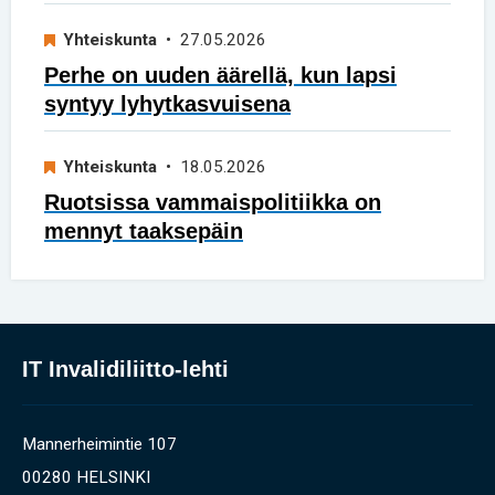
Yhteiskunta
• 27.05.2026
Perhe on uuden äärellä, kun lapsi
syntyy lyhytkasvuisena
Yhteiskunta
• 18.05.2026
Ruotsissa vammaispolitiikka on
mennyt taaksepäin
IT Invalidiliitto-lehti
Mannerheimintie 107
00280 HELSINKI