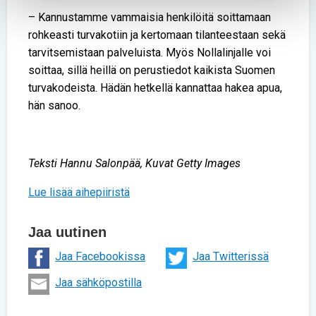
– Kannustamme vammaisia henkilöitä soittamaan
rohkeasti turvakotiin ja kertomaan tilanteestaan sekä
tarvitsemistaan palveluista. Myös Nollalinjalle voi
soittaa, sillä heillä on perustiedot kaikista Suomen
turvakodeista. Hädän hetkellä kannattaa hakea apua,
hän sanoo.
Teksti Hannu Salonpää, Kuvat Getty Images
Lue lisää aihepiiristä
Jaa uutinen
Jaa Facebookissa
Jaa Twitterissä
Jaa sähköpostilla