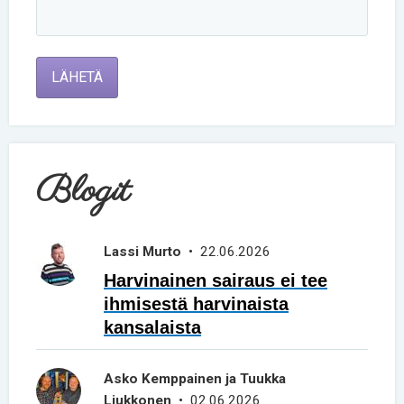
LÄHETÄ
Blogit
Lassi Murto
• 22.06.2026
Harvinainen sairaus ei tee
ihmisestä harvinaista
kansalaista
Asko Kemppainen ja Tuukka
Liukkonen
• 02.06.2026