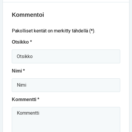
Kommentoi
Pakolliset kentät on merkitty tähdellä (*).
Otsikko *
Nimi *
Kommentti *