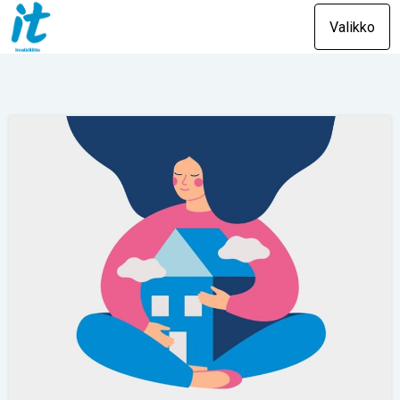
Valikko