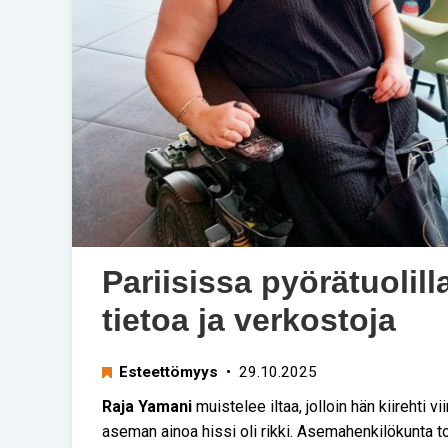
Pariisissa pyörätuolill
tietoa ja verkostoja
Esteettömyys
• 29.10.2025
Raja Yamani
muistelee iltaa, jolloin hän kiirehti 
aseman ainoa hissi oli rikki. Asemahenkilökunta tot