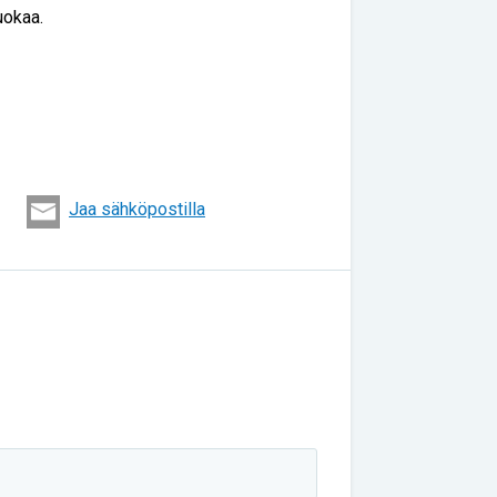
uokaa.
Jaa sähköpostilla