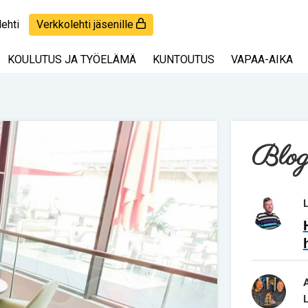
lehti
Verkkolehti jäsenille
KOULUTUS JA TYÖELÄMÄ
KUNTOUTUS
VAPAA-AIKA
Blog