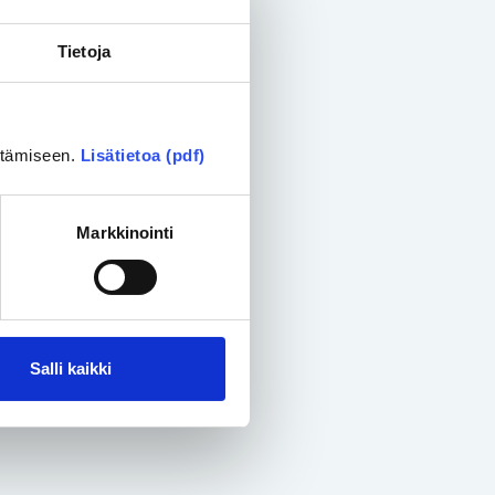
Tietoja
ittämiseen.
Lisätietoa (pdf)
Markkinointi
Salli kaikki