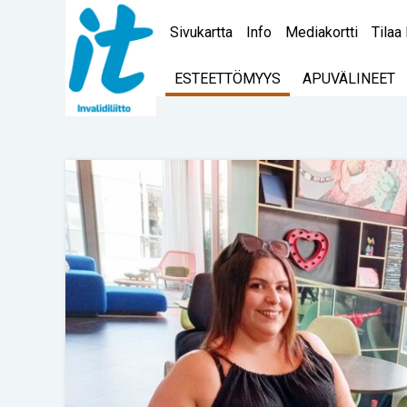
Sivukartta
Info
Mediakortti
Tilaa 
ESTEETTÖMYYS
APUVÄLINEET