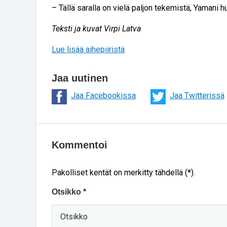
– Tällä saralla on vielä paljon tekemistä, Yamani h
Teksti ja kuvat Virpi Latva
Lue lisää aihepiiristä
Jaa uutinen
Jaa Facebookissa
Jaa Twitterissä
Kommentoi
Pakolliset kentät on merkitty tähdellä (*).
Otsikko *