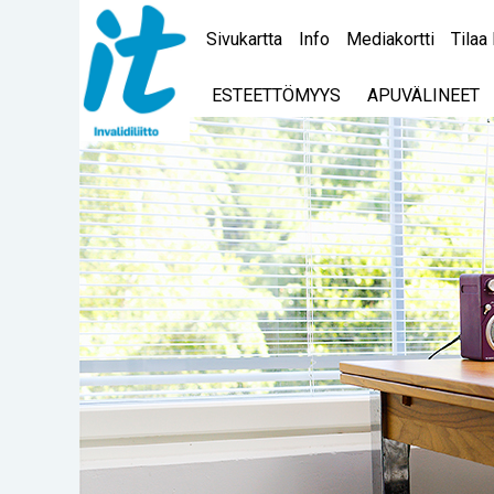
Sivukartta
Info
Mediakortti
Tilaa 
ESTEETTÖMYYS
APUVÄLINEET