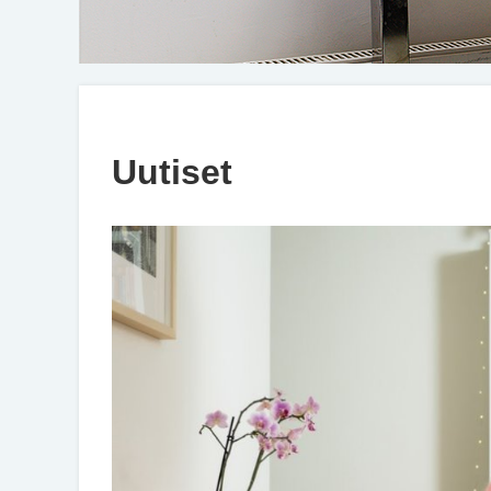
Uutiset