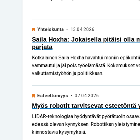
Yhteiskunta
• 13.04.2026
Saila Hoxha: Jokaisella pitäisi olla
pärjätä
Kotkalainen Saila Hoxha havahtui moniin epäkohtii
vammautui ja jäi pois työelämästä. Kokemukset ve
vaikuttamistyöhön ja politiikkaan.
Esteettömyys
• 07.04.2026
Myös robotit tarvitsevat esteetöntä
LIDAR-teknologiaa hyödyntävät pyörätuolit osaav
edessä olevan kynnyksen. Robotiikan yleistymine
kiinnostavia kysymyksiä.