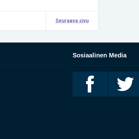
Seuraava sivu
Sosiaalinen Media
Invalidiliitto
Invalidiliitto
Facebookissa
Twitterissä