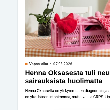
Vapaa-aika
• 07.08.2026
Henna Oksasesta tuli neule
sairauksista huolimatta
Henna Oksasella on yli kymmenen diagnoosia ja s
on yksi hänen intohimonsa, mutta välillä CRPS-ki