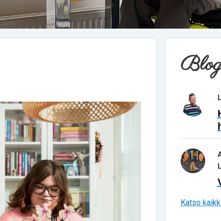
Blog
Katso kaikki