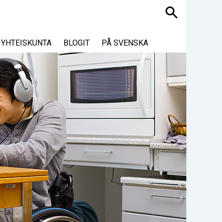
Haku
YHTEISKUNTA
BLOGIT
PÅ SVENSKA