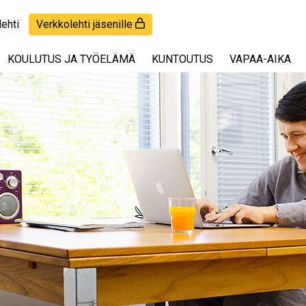
lehti
Verkkolehti jäsenille
KOULUTUS JA TYÖELÄMÄ
KUNTOUTUS
VAPAA-AIKA