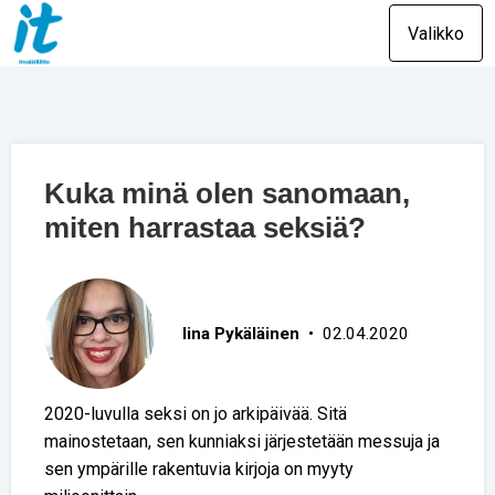
Valikko
Kuka minä olen sanomaan,
miten harrastaa seksiä?
Iina Pykäläinen
• 02.04.2020
2020-luvulla seksi on jo arkipäivää. Sitä
mainostetaan, sen kunniaksi järjestetään messuja ja
sen ympärille rakentuvia kirjoja on myyty