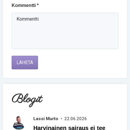
Kommentti *
LÄHETÄ
Blogit
Lassi Murto
• 22.06.2026
Harvinainen sairaus ei tee