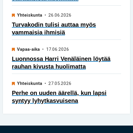
Yhteiskunta
• 26.06.2026
Turvakodin tulisi auttaa myös
vammaisia ihmisiä
Vapaa-aika
• 17.06.2026
Luonnossa Harri Venäläinen löytää
rauhan kivusta huolimatta
Yhteiskunta
• 27.05.2026
Perhe on uuden äärellä, kun lapsi
syntyy lyhytkasvuisena