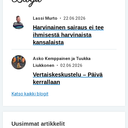
Lassi Murto
• 22.06.2026
Harvinainen sairaus ei tee
ihmisestä harvinaista
kansalaista
Asko Kemppainen ja Tuukka
Liukkonen
• 02.06.2026
Vertaiskeskustelu – Päivä
kerrallaan
Katso kaikki blogit
Uusimmat artikkelit