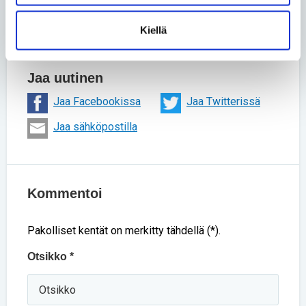
kotialbumi
Kiellä
Lue lisää aihepiiristä
Jaa uutinen
Jaa Facebookissa
Jaa Twitterissä
Jaa sähköpostilla
Kommentoi
Pakolliset kentät on merkitty tähdellä (*).
Otsikko *