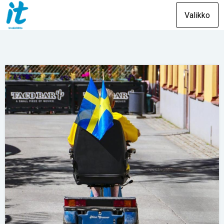
Valikko