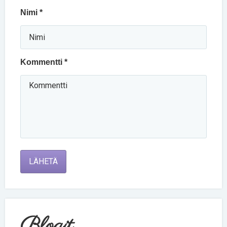
Nimi *
Kommentti *
LÄHETÄ
Blogit