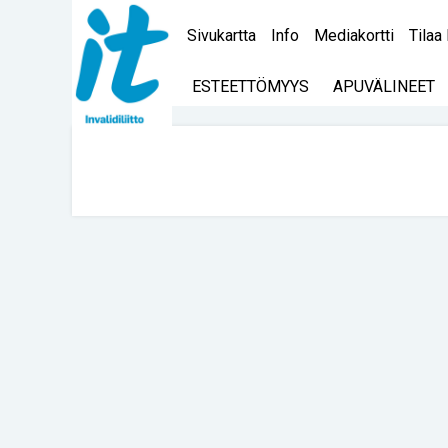
Sivukartta
Info
Mediakortti
Tilaa 
ESTEETTÖMYYS
APUVÄLINEET