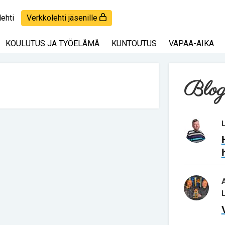
lehti
Verkkolehti jäsenille
KOULUTUS JA TYÖELÄMÄ
KUNTOUTUS
VAPAA-AIKA
Blog