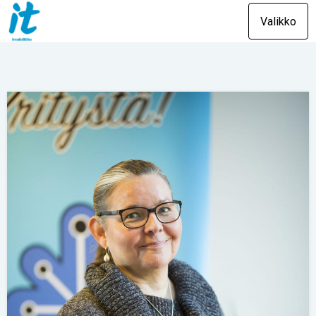
Valikko