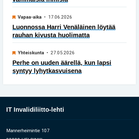
Vapaa-aika
• 17.06.2026
Luonnossa Harri Venäläinen löytää
rauhan kivusta huolimatta
Yhteiskunta
• 27.05.2026
Perhe on uuden äärellä, kun lapsi
syntyy lyhytkasvuisena
IT Invalidiliitto-lehti
Mannerheimintie 107