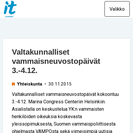
Valikko
Valtakunnalliset
vammaisneuvostopäivät
3.-4.12.
Yhteiskunta
• 30.11.2015
Valtakunnalliset vammaisneuvostopäivät kokoontuu
3.-4.12. Marina Congress Centeriin Helsinkiin.
Asialistalla on keskustelua YK:n vammaisten
henkilöiden oikeuksia koskevasta
yleissopimuksesta, Suomen vammaispoliittisesta
ohjelmasta VAMPOsta sekä viimeisimpiä uutisia