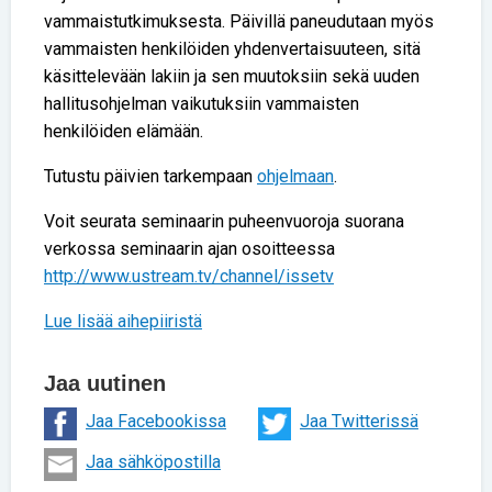
vammaistutkimuksesta. Päivillä paneudutaan myös
vammaisten henkilöiden yhdenvertaisuuteen, sitä
käsittelevään lakiin ja sen muutoksiin sekä uuden
hallitusohjelman vaikutuksiin vammaisten
henkilöiden elämään.
Tutustu päivien tarkempaan
ohjelmaan
.
Voit seurata seminaarin puheenvuoroja suorana
verkossa seminaarin ajan osoitteessa
http://www.ustream.tv/channel/issetv
Lue lisää aihepiiristä
Jaa uutinen
Jaa Facebookissa
Jaa Twitterissä
Jaa sähköpostilla