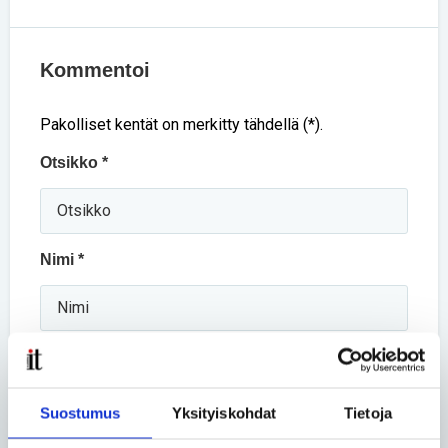
Kommentoi
Pakolliset kentät on merkitty tähdellä (*).
Otsikko *
Nimi *
Kommentti *
Suostumus
Yksityiskohdat
Tietoja