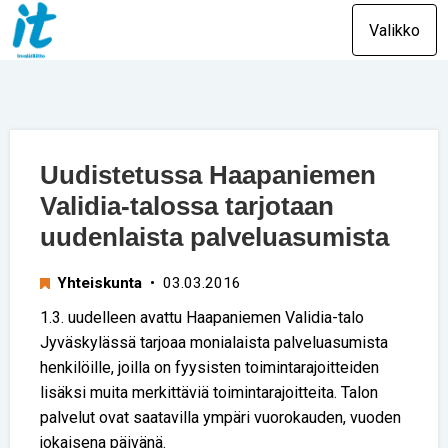
Valikko
Uudistetussa Haapaniemen
Validia-talossa tarjotaan
uudenlaista palveluasumista
Yhteiskunta
• 03.03.2016
1.3. uudelleen avattu Haapaniemen Validia-talo
Jyväskylässä tarjoaa monialaista palveluasumista
henkilöille, joilla on fyysisten toimintarajoitteiden
lisäksi muita merkittäviä toimintarajoitteita. Talon
palvelut ovat saatavilla ympäri vuorokauden, vuoden
jokaisena päivänä.