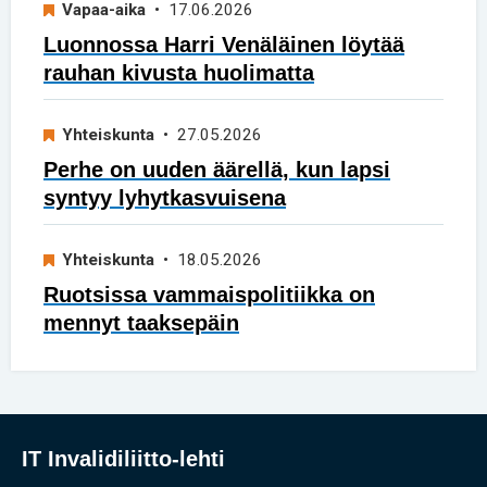
Vapaa-aika
• 17.06.2026
Luonnossa Harri Venäläinen löytää
rauhan kivusta huolimatta
Yhteiskunta
• 27.05.2026
Perhe on uuden äärellä, kun lapsi
syntyy lyhytkasvuisena
Yhteiskunta
• 18.05.2026
Ruotsissa vammaispolitiikka on
mennyt taaksepäin
IT Invalidiliitto-lehti