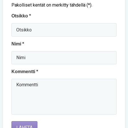
Pakolliset kentät on merkitty tähdellä (*).
Otsikko *
Nimi *
Kommentti *
LÄHETÄ