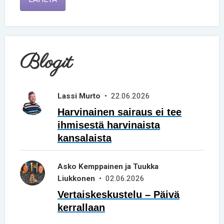
Blogit
Lassi Murto
• 22.06.2026
Harvinainen sairaus ei tee
ihmisestä harvinaista
kansalaista
Asko Kemppainen ja Tuukka
Liukkonen
• 02.06.2026
Vertaiskeskustelu – Päivä
kerrallaan