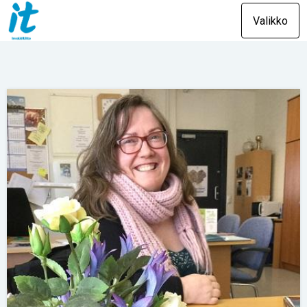
Valikko