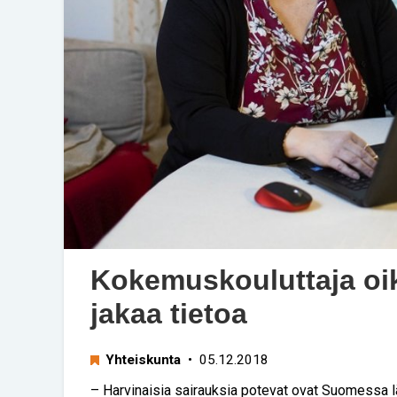
Kokemuskouluttaja oik
jakaa tietoa
Yhteiskunta
• 05.12.2018
– Harvinaisia sairauksia potevat ovat Suomessa läh