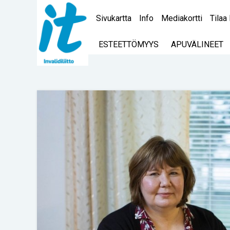
Sivukartta
Info
Mediakortti
Tilaa 
ESTEETTÖMYYS
APUVÄLINEET