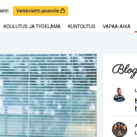
lehti
Verkkolehti jäsenille
KOULUTUS JA TYÖELÄMÄ
KUNTOUTUS
VAPAA-AIKA
Blog