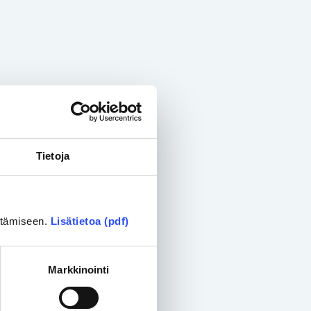
Tietoja
ittämiseen.
Lisätietoa (pdf)
Markkinointi