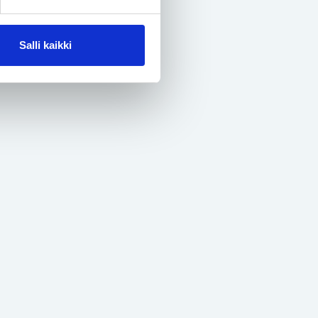
Salli kaikki