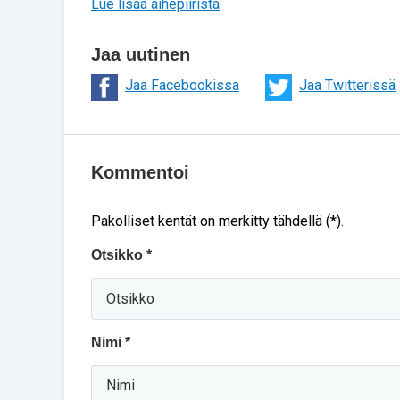
Lue lisää aihepiiristä
Jaa uutinen
Jaa Facebookissa
Jaa Twitterissä
Kommentoi
Pakolliset kentät on merkitty tähdellä (*).
Otsikko *
Nimi *