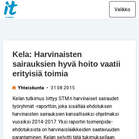
Valikko
Kela: Harvinaisten
sairauksien hyvä hoito vaatii
erityisiä toimia
Yhteiskunta
• 31.08.2015
Kelan tutkimus liittyy STM:n harvinaiset sairaudet
työryhmät -raporttiin, joka sisältää ehdotuksen
harvinaisten sairauksien kansalliseksi ohjelmaksi
vuosiksi 2014-2017. Yksi raportin toimenpide-
ehdotuksista on harvinaislääkkeiden saatavuuden
parantaminen. Kelan selvitti tätä tukimuksellaan.