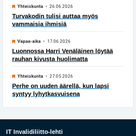
Yhteiskunta
• 26.06.2026
Turvakodin tulisi auttaa myös
vammaisia ihmisiä
Vapaa-aika
• 17.06.2026
Luonnossa Harri Venäläinen löytää
rauhan kivusta huolimatta
Yhteiskunta
• 27.05.2026
Perhe on uuden äärellä, kun lapsi
syntyy lyhytkasvuisena
IT Invalidiliitto-lehti