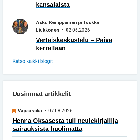
kansalaista
Asko Kemppainen ja Tuukka
Liukkonen
• 02.06.2026
Vertaiskeskustelu – Päivä
kerrallaan
Katso kaikki blogit
Uusimmat artikkelit
Vapaa-aika
• 07.08.2026
Henna Oksasesta tuli neulekirjailija
sairauksista huolimatta