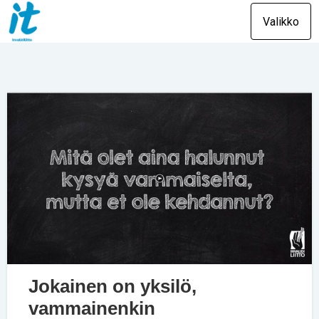
Valikko
Jokainen on yksilö,
vammainenkin