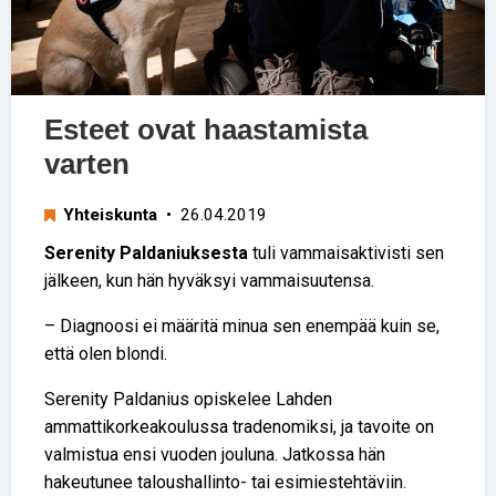
Esteet ovat haastamista
varten
Yhteiskunta
• 26.04.2019
Serenity Paldaniuksesta
tuli vammaisaktivisti sen
jälkeen, kun hän hyväksyi vammaisuutensa.
– Diagnoosi ei määritä minua sen enempää kuin se,
että olen blondi.
Serenity Paldanius opiskelee Lahden
ammattikorkeakoulussa tradenomiksi, ja tavoite on
valmistua ensi vuoden jouluna. Jatkossa hän
hakeutunee taloushallinto- tai esimiestehtäviin.