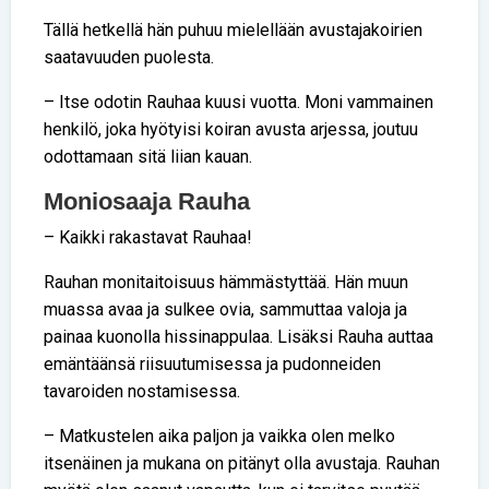
Tällä hetkellä hän puhuu mielellään avustajakoirien
saatavuuden puolesta.
– Itse odotin Rauhaa kuusi vuotta. Moni vammainen
henkilö, joka hyötyisi koiran avusta arjessa, joutuu
odottamaan sitä liian kauan.
Moniosaaja Rauha
– Kaikki rakastavat Rauhaa!
Rauhan monitaitoisuus hämmästyttää. Hän muun
muassa avaa ja sulkee ovia, sammuttaa valoja ja
painaa kuonolla hissinappulaa. Lisäksi Rauha auttaa
emäntäänsä riisuutumisessa ja pudonneiden
tavaroiden nostamisessa.
– Matkustelen aika paljon ja vaikka olen melko
itsenäinen ja mukana on pitänyt olla avustaja. Rauhan