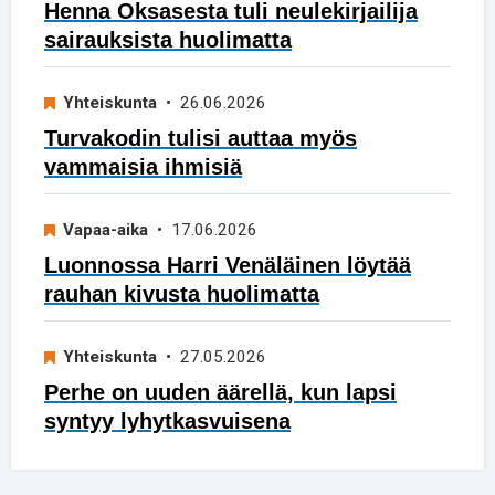
Henna Oksasesta tuli neulekirjailija
sairauksista huolimatta
Yhteiskunta
• 26.06.2026
Turvakodin tulisi auttaa myös
vammaisia ihmisiä
Vapaa-aika
• 17.06.2026
Luonnossa Harri Venäläinen löytää
rauhan kivusta huolimatta
Yhteiskunta
• 27.05.2026
Perhe on uuden äärellä, kun lapsi
syntyy lyhytkasvuisena