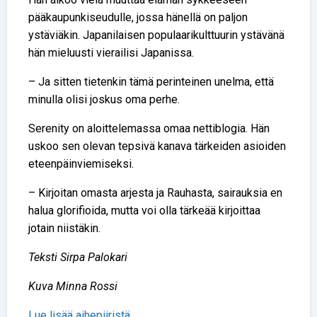
pääkaupunkiseudulle, jossa hänellä on paljon
ystäviäkin. Japanilaisen populaarikulttuurin ystävänä
hän mieluusti vierailisi Japanissa.
– Ja sitten tietenkin tämä perinteinen unelma, että
minulla olisi joskus oma perhe.
Serenity on aloittelemassa omaa nettiblogia. Hän
uskoo sen olevan tepsivä kanava tärkeiden asioiden
eteenpäinviemiseksi.
– Kirjoitan omasta arjesta ja Rauhasta, sairauksia en
halua glorifioida, mutta voi olla tärkeää kirjoittaa
jotain niistäkin.
Teksti Sirpa Palokari
Kuva Minna Rossi
Lue lisää aihepiiristä