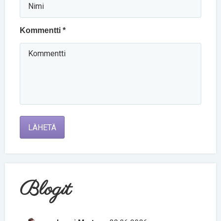
Kommentti *
LÄHETÄ
Blogit