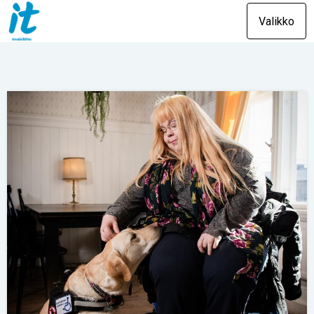
Valikko