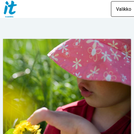
Valikko