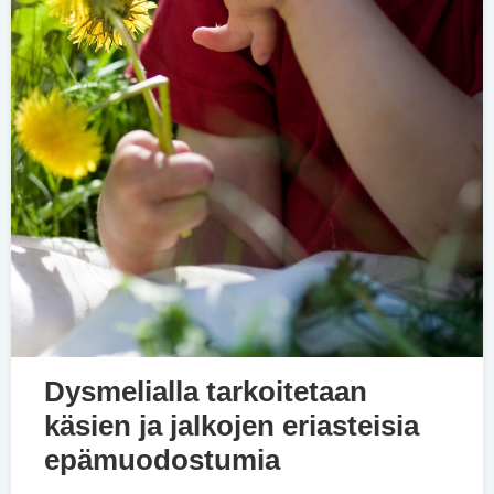
Dysmelialla tarkoitetaan
käsien ja jalkojen eriasteisia
epämuodostumia