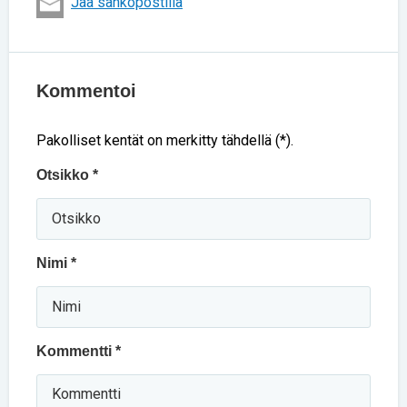
Jaa sähköpostilla
Kommentoi
Pakolliset kentät on merkitty tähdellä (*).
Otsikko *
Nimi *
Kommentti *