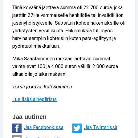
Tänä keväänä jaettava summa oli 22 700 euroa, joka
jaettiin 27:lle vammaiselle henkilölle tai Invalidiliiton
jäsenyhdistykselle. Suosituin kohde hakemuksille oli
yhdistysten vesiliikunta. Hakemuksia tuli myös
harvinaisempiin kohteisiin kuten para-agilityyn ja
pyörätuolimiekkailuun.
Mika Saastamoisen mukaan jaettavat summat
vaihtelevat 100 ja 4 000 euron välillä. 2 000 euroa
alkaa olla jo aika maksimi.
Teksti ja kuva: Kati Soininen
Lue lisää aihepiiristä
Jaa uutinen
Jaa Facebookissa
Jaa Twitterissä