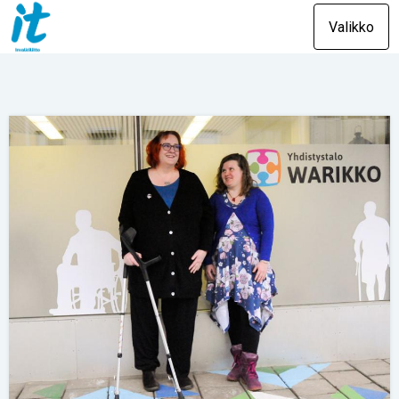
Valikko