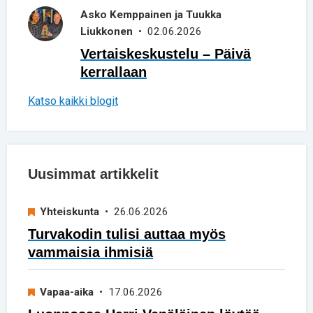
Asko Kemppainen ja Tuukka
Liukkonen
• 02.06.2026
Vertaiskeskustelu – Päivä
kerrallaan
Katso kaikki blogit
Uusimmat artikkelit
Yhteiskunta
• 26.06.2026
Turvakodin tulisi auttaa myös
vammaisia ihmisiä
Vapaa-aika
• 17.06.2026