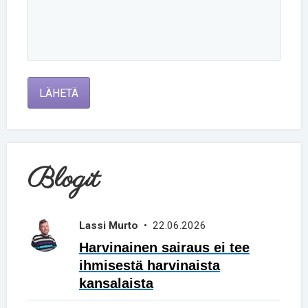
LÄHETÄ
Blogit
Lassi Murto
• 22.06.2026
Harvinainen sairaus ei tee
ihmisestä harvinaista
kansalaista