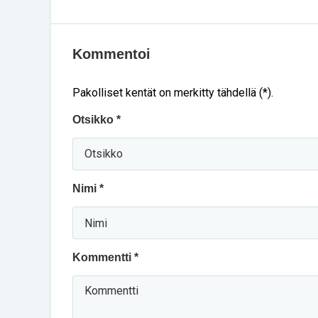
Kommentoi
Pakolliset kentät on merkitty tähdellä (*).
Otsikko *
Nimi *
Kommentti *