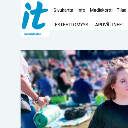
Sivukartta
Info
Mediakortti
Tilaa 
ESTEETTÖMYYS
APUVÄLINEET