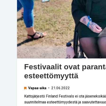
Festivaalit ovat paran
esteettömyyttä
Vapaa-aika
• 21.06.2022
Kattojärjestö Finland Festivals ei ota jäseneksikään 
suunnitelmaa esteettömyydestä ja saavutettavuu