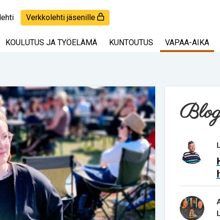
lehti
Verkkolehti jäsenille
KOULUTUS JA TYÖELÄMÄ
KUNTOUTUS
VAPAA-AIKA
Blog