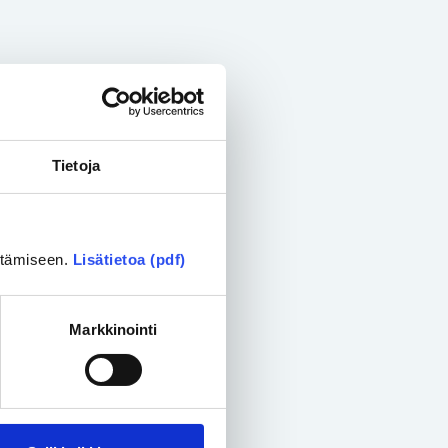
Tietoja
ittämiseen.
Lisätietoa (pdf)
Markkinointi