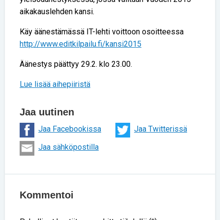
aikakauslehden kansi.
Käy äänestämässä IT-lehti voittoon osoitteessa
http://www.editkilpailu.fi/kansi2015
Äänestys päättyy 29.2. klo 23.00.
Lue lisää aihepiiristä
Jaa uutinen
Jaa Facebookissa
Jaa Twitterissä
Jaa sähköpostilla
Kommentoi