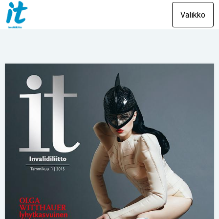
Valikko