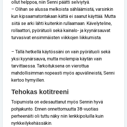
ollut helppoa, niin Senni päätti selviytyä.
– Olihan se alussa melkoista sähläämistä, varsinkin
kun kipsaamatontakaan kättä ei saanut käyttää. Mutta
siitä se arki lähti kuitenkin rullaamaan. Kävelyteline,
rollaattori, pyörätuoli sekä kainalo- ja kyynärsauvat
turvasivat ensimmäisten viikkojen liikkumista.
– Tällä hetkellä käytössäni on vain pyörätuoli sekä
yksi kyynärsauva, mutta molempia käytän vain
tarvittaessa. Tarkoituksena on vierottua
mahdollisimman nopeasti myös apuvälineistä, Senni
kertoo hymyillen.
Tehokas kotitreeni
Toipumista on edesauttanut myös Sennin hyvä
pohjakunto. Ennen onnettomuutta 38-vuotias
perheenäiti oli tuttu näky niin lenkkipoluilla kuin
nyrkkeilykehässäkin.