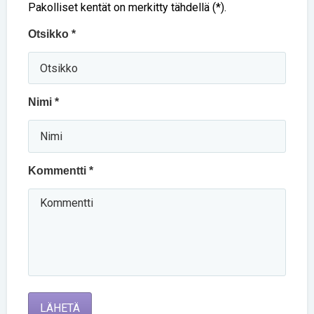
Pakolliset kentät on merkitty tähdellä (*).
Otsikko *
Nimi *
Kommentti *
LÄHETÄ