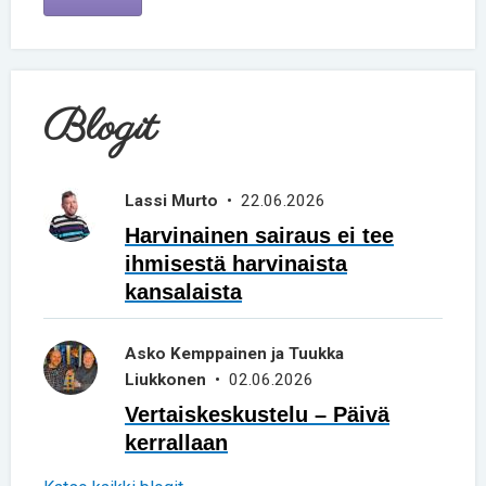
Blogit
Lassi Murto
• 22.06.2026
Harvinainen sairaus ei tee
ihmisestä harvinaista
kansalaista
Asko Kemppainen ja Tuukka
Liukkonen
• 02.06.2026
Vertaiskeskustelu – Päivä
kerrallaan