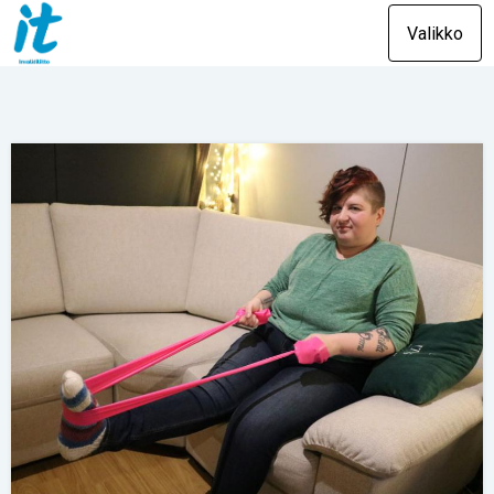
Valikko