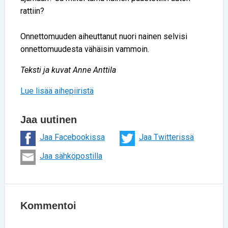
rattiin?
Onnettomuuden aiheuttanut nuori nainen selvisi
onnettomuudesta vähäisin vammoin.
Teksti ja kuvat Anne Anttila
Lue lisää aihepiiristä
Jaa uutinen
Jaa Facebookissa
Jaa Twitterissä
Jaa sähköpostilla
Kommentoi