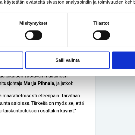
ssa käytetään evästeitä sivuston analysointiin ja toimivuuden keh
Yhteisku
ässä toimintaa sen koko kaarelta,
Perhe on
lyhytkas
Mieltymykset
Tilastot
a tulevaisuutta tarkasteltiin seminaarin
Yhteisku
Ruotsis
merkityksestä, myös työn käytännöistä.
taaksep
malla maallikko ammattilaisten joukossa,
Salli valinta
peita.
uuluu jokaisen vastavammautuneen
mitusjohtaja
Marja Pihnala
, ja jatkoi:
ta määrätietoisesti eteenpäin. Tarvitaan
 suunta asioissa. Tärkeää on myös se, että
rtaiskuntoutuksen osaltakin käynyt."