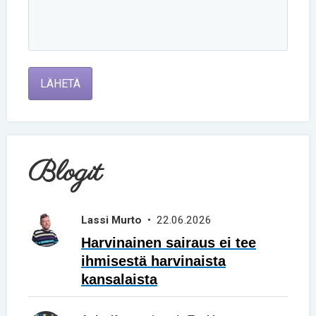
LÄHETÄ
Blogit
Lassi Murto
• 22.06.2026
Harvinainen sairaus ei tee
ihmisestä harvinaista
kansalaista