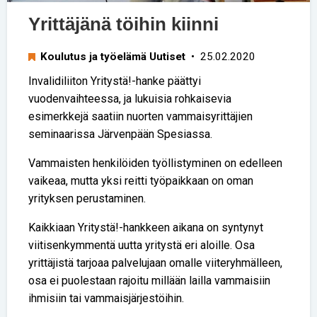
Yrittäjänä töihin kiinni
Koulutus ja työelämä Uutiset
• 25.02.2020
Invalidiliiton Yritystä!-hanke päättyi
vuodenvaihteessa, ja lukuisia rohkaisevia
esimerkkejä saatiin nuorten vammaisyrittäjien
seminaarissa Järvenpään Spesiassa.
Vammaisten henkilöiden työllistyminen on edelleen
vaikeaa, mutta yksi reitti työpaikkaan on oman
yrityksen perustaminen.
Kaikkiaan Yritystä!-hankkeen aikana on syntynyt
viitisenkymmentä uutta yritystä eri aloille. Osa
yrittäjistä tarjoaa palvelujaan omalle viiteryhmälleen,
osa ei puolestaan rajoitu millään lailla vammaisiin
ihmisiin tai vammaisjärjestöihin.