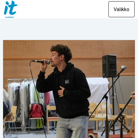
Valikko