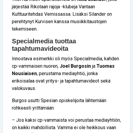
järjestää Rikotaan rajoja -klubeja Vantaan
Kulttuuritehdas Vernissassa. Lisäksi Silander on
perehtynyt Kurvisen kanssa musiikkitaustojen
tekemiseen.
Specialmedia tuottaa
tapahtumavideoita
Innostava esimerkki oli myös Specialmedia, kahden
cp-vammaisen nuoren,
Joel Burgosin
ja
Tuomas
Nousiaisen
, perustama mediayhtiö, jonka
erikoisalaa ovat yritys- ja tapahtumavideot sekä
valokuvaus.
Burgos usutti Spesian opiskelijoita lähtemään
rohkeasti yrittämään:
– Jos kaksi cp-vammaista voi perustaa mediayhtiön,
on kaikki mahdollista. Vamma ei ole heikkous vaan