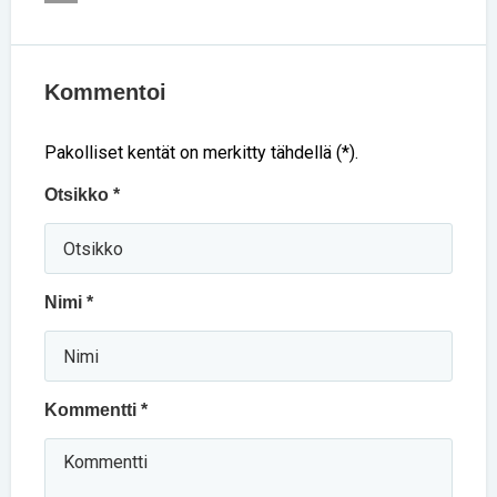
Kommentoi
Pakolliset kentät on merkitty tähdellä (*).
Otsikko *
Nimi *
Kommentti *