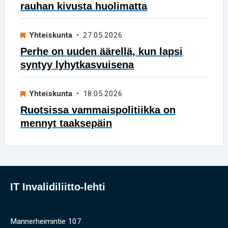
rauhan kivusta huolimatta
Yhteiskunta
• 27.05.2026
Perhe on uuden äärellä, kun lapsi
syntyy lyhytkasvuisena
Yhteiskunta
• 18.05.2026
Ruotsissa vammaispolitiikka on
mennyt taaksepäin
IT Invalidiliitto-lehti
Mannerheimintie 107