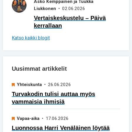
Asko Kemppainen ja Tuukka
Liukkonen
• 02.06.2026
Vertaiskeskustelu – Päivä
kerrallaan
Katso kaikki blogit
Uusimmat artikkelit
Yhteiskunta
• 26.06.2026
Turvakodin tulisi auttaa myös
vammaisia ihmisiä
Vapaa-aika
• 17.06.2026
Luonnossa Harri Venäläinen löytää