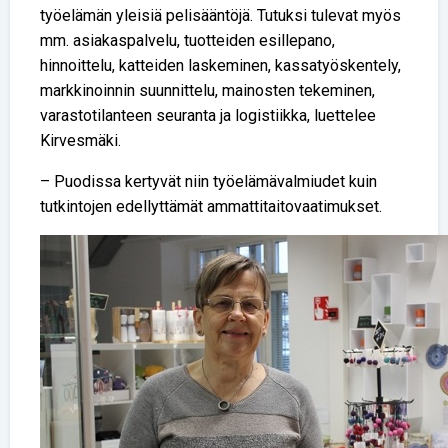
työelämän yleisiä pelisääntöjä. Tutuksi tulevat myös
mm. asiakaspalvelu, tuotteiden esillepano,
hinnoittelu, katteiden laskeminen, kassatyöskentely,
markkinoinnin suunnittelu, mainosten tekeminen,
varastotilanteen seuranta ja logistiikka, luettelee
Kirvesmäki.
– Puodissa kertyvät niin työelämävalmiudet kuin
tutkintojen edellyttämät ammattitaitovaatimukset.