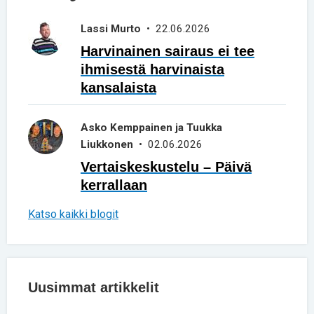
Lassi Murto
• 22.06.2026
Harvinainen sairaus ei tee
ihmisestä harvinaista
kansalaista
Asko Kemppainen ja Tuukka
Liukkonen
• 02.06.2026
Vertaiskeskustelu – Päivä
kerrallaan
Katso kaikki blogit
Uusimmat artikkelit