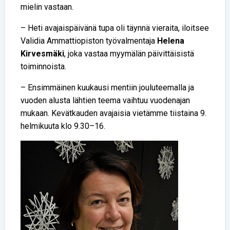
mielin vastaan.
– Heti avajaispäivänä tupa oli täynnä vieraita, iloitsee
Validia Ammattiopiston työvalmentaja
Helena
Kirvesmäki
, joka vastaa myymälän päivittäisistä
toiminnoista.
– Ensimmäinen kuukausi mentiin jouluteemalla ja
vuoden alusta lähtien teema vaihtuu vuodenajan
mukaan. Kevätkauden avajaisia vietämme tiistaina 9.
helmikuuta klo 9.30–16.