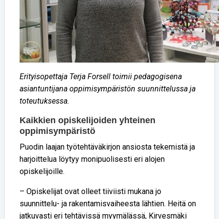
Erityisopettaja Terja Forsell toimii pedagogisena
asiantuntijana oppimisympäristön suunnittelussa ja
toteutuksessa.
Kaikkien opiskelijoiden yhteinen
oppimisympäristö
Puodin laajan työtehtäväkirjon ansiosta tekemistä ja
harjoittelua löytyy monipuolisesti eri alojen
opiskelijoille.
– Opiskelijat ovat olleet tiiviisti mukana jo
suunnittelu- ja rakentamisvaiheesta lähtien. Heitä on
jatkuvasti eri tehtävissä myymälässä, Kirvesmäki