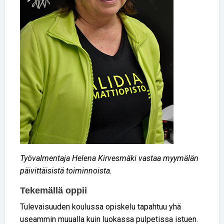
Työvalmentaja Helena Kirvesmäki vastaa myymälän
päivittäisistä toiminnoista.
Tekemällä oppii
Tulevaisuuden koulussa opiskelu tapahtuu yhä
useammin muualla kuin luokassa pulpetissa istuen.