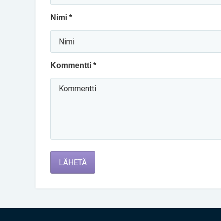
Nimi *
Kommentti *
LÄHETÄ