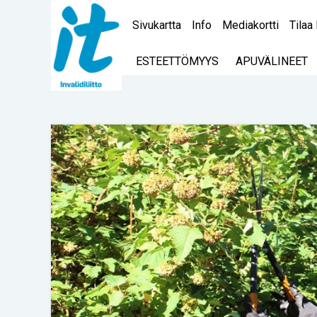
Sivukartta
Info
Mediakortti
Tilaa 
ESTEETTÖMYYS
APUVÄLINEET