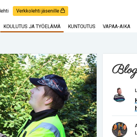
lehti
Verkkolehti jäsenille
KOULUTUS JA TYÖELÄMÄ
KUNTOUTUS
VAPAA-AIKA
Blog