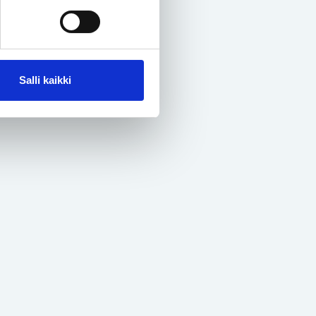
Salli kaikki