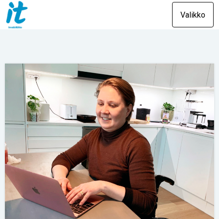
Valikko