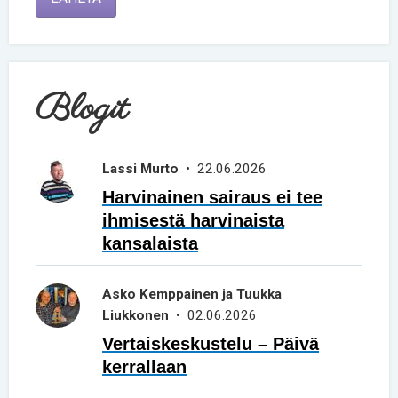
Blogit
Lassi Murto
• 22.06.2026
Harvinainen sairaus ei tee
ihmisestä harvinaista
kansalaista
Asko Kemppainen ja Tuukka
Liukkonen
• 02.06.2026
Vertaiskeskustelu – Päivä
kerrallaan