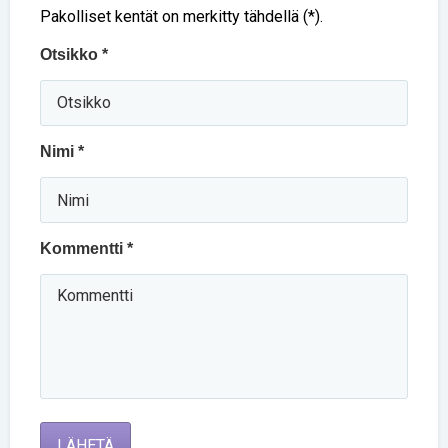
Pakolliset kentät on merkitty tähdellä (*).
Otsikko *
Nimi *
Kommentti *
LÄHETÄ