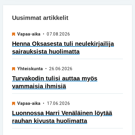
Uusimmat artikkelit
Vapaa-aika
• 07.08.2026
Henna Oksasesta tuli neulekirjailija
sairauksista huolimatta
Yhteiskunta
• 26.06.2026
Turvakodin tulisi auttaa myös
vammaisia ihmisiä
Vapaa-aika
• 17.06.2026
Luonnossa Harri Venäläinen löytää
rauhan kivusta huolimatta