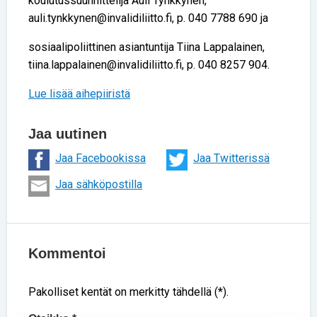
koulutussuunnittelija Auli Tynkkynen,
auli.tynkkynen@invalidiliitto.fi, p. 040 7788 690 ja
sosiaalipoliittinen asiantuntija Tiina Lappalainen,
tiina.lappalainen@invalidiliitto.fi, p. 040 8257 904.
Lue lisää aihepiiristä
Jaa uutinen
Jaa Facebookissa
Jaa Twitterissä
Jaa sähköpostilla
Kommentoi
Pakolliset kentät on merkitty tähdellä (*).