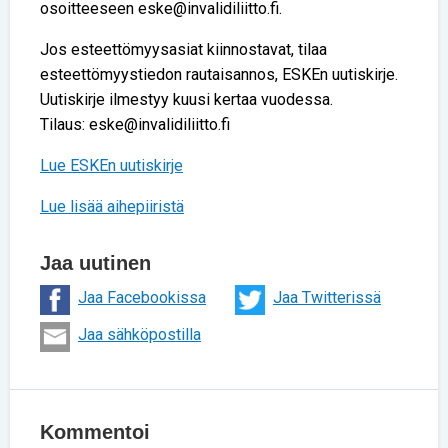
osoitteeseen eske@invalidiliitto.fi.
Jos esteettömyysasiat kiinnostavat, tilaa
esteettömyystiedon rautaisannos, ESKEn uutiskirje.
Uutiskirje ilmestyy kuusi kertaa vuodessa.
Tilaus: eske@invalidiliitto.fi
Lue ESKEn uutiskirje
Lue lisää aihepiiristä
Jaa uutinen
Jaa Facebookissa
Jaa Twitterissä
Jaa sähköpostilla
Kommentoi