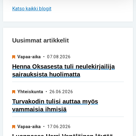
Katso kaikki blogit
Uusimmat artikkelit
Vapaa-aika
• 07.08.2026
Henna Oksasesta tuli neulekirjailija
sairauksista huolimatta
Yhteiskunta
• 26.06.2026
Turvakodin tulisi auttaa myös
vammaisia ihmisiä
Vapaa-aika
• 17.06.2026