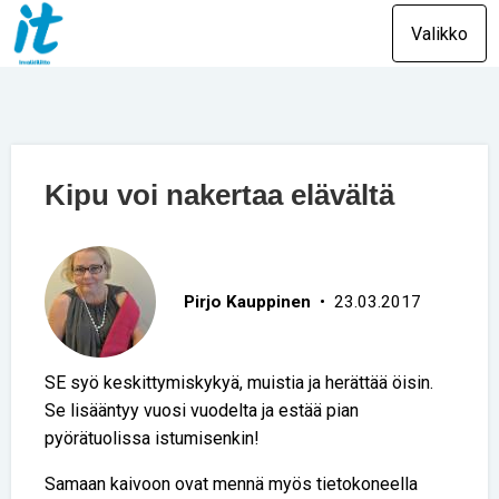
Valikko
Kipu voi nakertaa elävältä
Pirjo Kauppinen
• 23.03.2017
SE syö keskittymiskykyä, muistia ja herättää öisin.
Se lisääntyy vuosi vuodelta ja estää pian
pyörätuolissa istumisenkin!
Samaan kaivoon ovat mennä myös tietokoneella