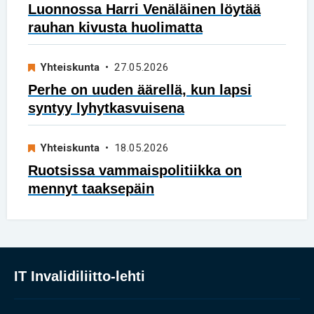
Luonnossa Harri Venäläinen löytää
rauhan kivusta huolimatta
Yhteiskunta
• 27.05.2026
Perhe on uuden äärellä, kun lapsi
syntyy lyhytkasvuisena
Yhteiskunta
• 18.05.2026
Ruotsissa vammaispolitiikka on
mennyt taaksepäin
IT Invalidiliitto-lehti