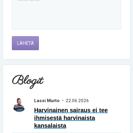
LÄHETÄ
Blogit
Lassi Murto
• 22.06.2026
Harvinainen sairaus ei tee
ihmisestä harvinaista
kansalaista