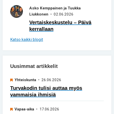
Asko Kemppainen ja Tuukka
Liukkonen
• 02.06.2026
Vertaiskeskustelu – Päivä
kerrallaan
Katso kaikki blogit
Uusimmat artikkelit
Yhteiskunta
• 26.06.2026
Turvakodin tulisi auttaa myös
vammaisia ihmisiä
Vapaa-aika
• 17.06.2026