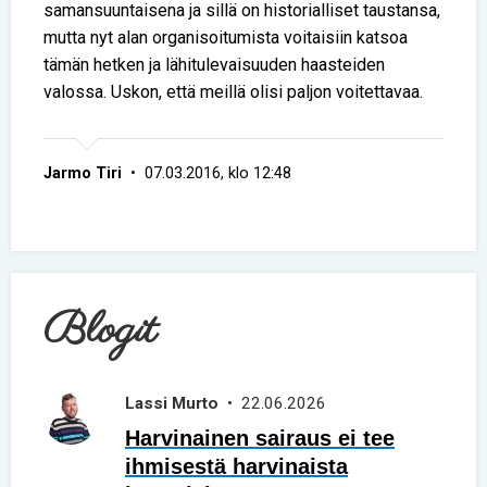
samansuuntaisena ja sillä on historialliset taustansa,
mutta nyt alan organisoitumista voitaisiin katsoa
tämän hetken ja lähitulevaisuuden haasteiden
valossa. Uskon, että meillä olisi paljon voitettavaa.
Jarmo Tiri
• 07.03.2016, klo 12:48
Blogit
Lassi Murto
• 22.06.2026
Harvinainen sairaus ei tee
ihmisestä harvinaista