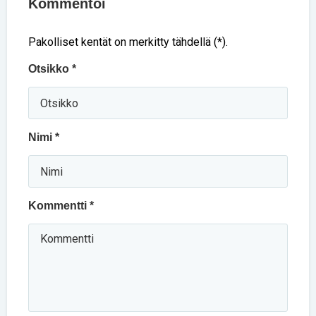
Kommentoi
Pakolliset kentät on merkitty tähdellä (*).
Otsikko *
Nimi *
Kommentti *