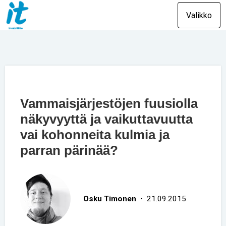
Valikko
Vammaisjärjestöjen fuusiolla
näkyvyyttä ja vaikuttavuutta
vai kohonneita kulmia ja
parran pärinää?
Osku Timonen
• 21.09.2015