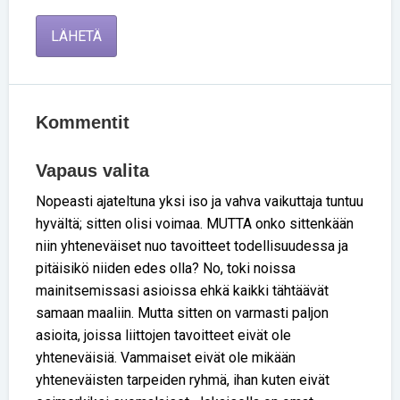
LÄHETÄ
Kommentit
Vapaus valita
Nopeasti ajateltuna yksi iso ja vahva vaikuttaja tuntuu
hyvältä; sitten olisi voimaa. MUTTA onko sittenkään
niin yhteneväiset nuo tavoitteet todellisuudessa ja
pitäisikö niiden edes olla? No, toki noissa
mainitsemissasi asioissa ehkä kaikki tähtäävät
samaan maaliin. Mutta sitten on varmasti paljon
asioita, joissa liittojen tavoitteet eivät ole
yhteneväisiä. Vammaiset eivät ole mikään
yhteneväisten tarpeiden ryhmä, ihan kuten eivät