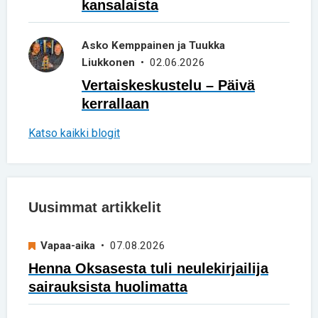
kansalaista
Asko Kemppainen ja Tuukka
Liukkonen
• 02.06.2026
Vertaiskeskustelu – Päivä
kerrallaan
Katso kaikki blogit
Uusimmat artikkelit
Vapaa-aika
• 07.08.2026
Henna Oksasesta tuli neulekirjailija
sairauksista huolimatta