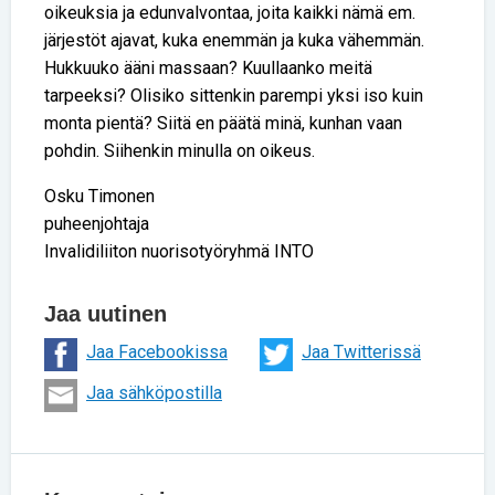
oikeuksia ja edunvalvontaa, joita kaikki nämä em.
järjestöt ajavat, kuka enemmän ja kuka vähemmän.
Hukkuuko ääni massaan? Kuullaanko meitä
tarpeeksi? Olisiko sittenkin parempi yksi iso kuin
monta pientä? Siitä en päätä minä, kunhan vaan
pohdin. Siihenkin minulla on oikeus.
Osku Timonen
puheenjohtaja
Invalidiliiton nuorisotyöryhmä INTO
Jaa uutinen
Jaa Facebookissa
Jaa Twitterissä
Jaa sähköpostilla