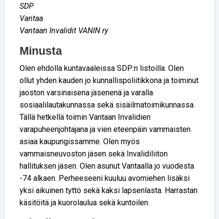
SDP
Vantaa
Vantaan Invalidit VANIN ry
Minusta
Olen ehdolla kuntavaaleissa SDP:n listoilla. Olen
ollut yhden kauden jo kunnallispoliitikkona ja toiminut
jaoston varsinaisena jäsenenä ja varalla
sosiaalilautakunnassa sekä sisäilmatoimikunnassa.
Tällä hetkellä toimin Vantaan Invalidien
varapuheenjohtajana ja vien eteenpäin vammaisten
asiaa kaupungissamme. Olen myös
vammaisneuvoston jäsen sekä Invalidiliiton
hallituksen jäsen. Olen asunut Vantaalla jo vuodesta
-74 alkaen. Perheeseeni kuuluu avomiehen lisäksi
yksi aikuinen tyttö sekä kaksi lapsenlasta. Harrastan
käsitöitä ja kuorolaulua sekä kuntoilen.