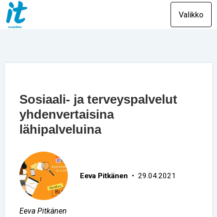
Valikko
Sosiaali- ja terveyspalvelut
yhdenvertaisina
lähipalveluina
Eeva Pitkänen
• 29.04.2021
Eeva Pitkänen