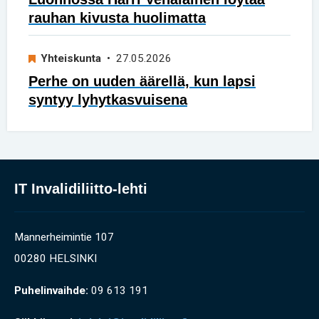
rauhan kivusta huolimatta
Yhteiskunta
• 27.05.2026
Perhe on uuden äärellä, kun lapsi
syntyy lyhytkasvuisena
IT Invalidiliitto-lehti
Mannerheimintie 107
00280 HELSINKI
Puhelinvaihde:
09 613 191