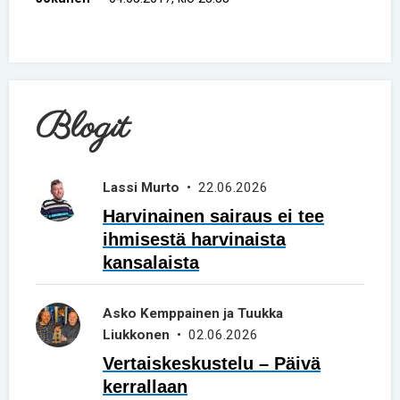
Blogit
Lassi Murto
• 22.06.2026
Harvinainen sairaus ei tee
ihmisestä harvinaista
kansalaista
Asko Kemppainen ja Tuukka
Liukkonen
• 02.06.2026
Vertaiskeskustelu – Päivä
kerrallaan