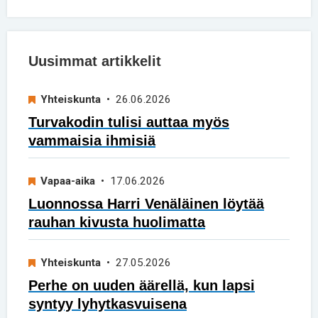
Uusimmat artikkelit
Yhteiskunta
• 26.06.2026
Turvakodin tulisi auttaa myös
vammaisia ihmisiä
Vapaa-aika
• 17.06.2026
Luonnossa Harri Venäläinen löytää
rauhan kivusta huolimatta
Yhteiskunta
• 27.05.2026
Perhe on uuden äärellä, kun lapsi
syntyy lyhytkasvuisena