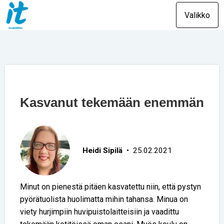
Valikko
Kasvanut tekemään enemmän
Heidi Sipilä
• 25.02.2021
Minut on pienestä pitäen kasvatettu niin, että pystyn
pyörätuolista huolimatta mihin tahansa. Minua on
viety hurjimpiin huvipuistolaitteisiin ja vaadittu