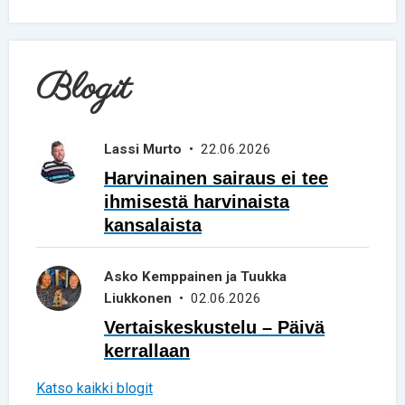
Blogit
Lassi Murto
• 22.06.2026
Harvinainen sairaus ei tee
ihmisestä harvinaista
kansalaista
Asko Kemppainen ja Tuukka
Liukkonen
• 02.06.2026
Vertaiskeskustelu – Päivä
kerrallaan
Katso kaikki blogit