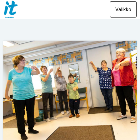
Valikko