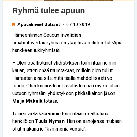
Ryhmä tulee apuun
Apuvälineet Uutiset
• 07.10.2019
Hämeenlinnan Seudun Invalidien
omahoitovertaisryhmä on yksi Invalidiliiton TuleApu-
hankkeen tukiryhmistä.
– Olen osallistunut yhdistyksen toimintaan jo niin
kauan, etten enää muistakaan, milloin olen tullut.
Harrastan aina sitä, mitä täällä mahdollisesti voi
tehdä. Olen kiinnostunut osallistumaan myös tähän
uuteen ryhmään, yhdistyksen pitkäaikainen jäsen
Maija Mäkelä
toteaa.
Toinen vielä kauemmin toimintaan osallistunut
henkilö on
Tuula Nyman
. Hän on sanojensa mukaan
ollut mukana jo ”kymmeniä vuosia”.