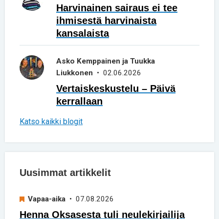
Harvinainen sairaus ei tee
ihmisestä harvinaista
kansalaista
Asko Kemppainen ja Tuukka
Liukkonen
• 02.06.2026
Vertaiskeskustelu – Päivä
kerrallaan
Katso kaikki blogit
Uusimmat artikkelit
Vapaa-aika
• 07.08.2026
Henna Oksasesta tuli neulekirjailija