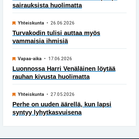
sairauksista huolimatta
Yhteiskunta
• 26.06.2026
Turvakodin tulisi auttaa myös
vammaisia ihmisiä
Vapaa-aika
• 17.06.2026
Luonnossa Harri Venäläinen löytää
rauhan kivusta huolimatta
Yhteiskunta
• 27.05.2026
Perhe on uuden äärellä, kun lapsi
syntyy lyhytkasvuisena