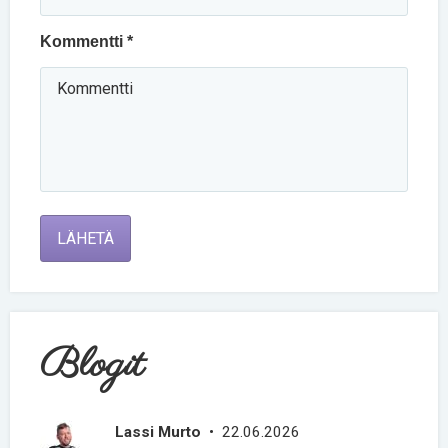
Kommentti *
LÄHETÄ
Blogit
Lassi Murto
• 22.06.2026