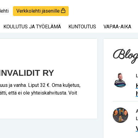
lehti
Verkkolehti jäsenille
KOULUTUS JA TYÖELÄMÄ
KUNTOUTUS
VAPAA-AIKA
Blog
NVALIDIT RY
uus ja vanha. Liput 32 €. Oma kuljetus,
tti, että ei ole yhteiskahvitusta. Voit