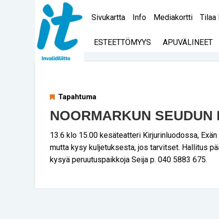
Sivukartta
Info
Mediakortti
Tilaa 
ESTEETTÖMYYS
APUVÄLINEET
Tapahtuma
NOORMARKUN SEUDUN I
13.6 klo 15.00 kesäteatteri Kirjurinluodossa, Exän 
mutta kysy kuljetuksesta, jos tarvitset. Hallitus pää
kysyä peruutuspaikkoja Seija p. 040 5883 675.