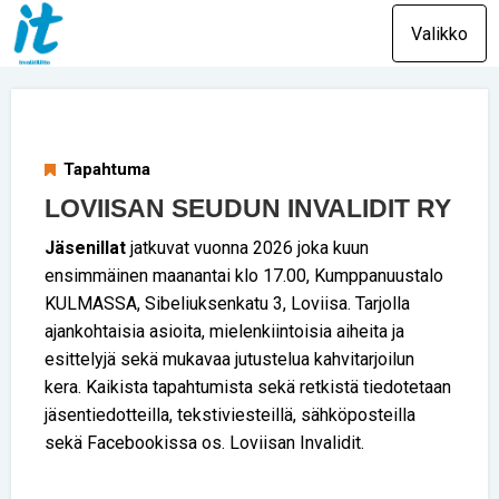
Valikko
Tapahtuma
LOVIISAN SEUDUN INVALIDIT RY
Jäsenillat
jatkuvat vuonna 2026 joka kuun
ensimmäinen maanantai klo 17.00, Kumppanuustalo
KULMASSA, Sibeliuksenkatu 3, Loviisa. Tarjolla
ajankohtaisia asioita, mielenkiintoisia aiheita ja
esittelyjä sekä mukavaa jutustelua kahvitarjoilun
kera. Kaikista tapahtumista sekä retkistä tiedotetaan
jäsentiedotteilla, tekstiviesteillä, sähköposteilla
sekä Facebookissa os. Loviisan Invalidit.