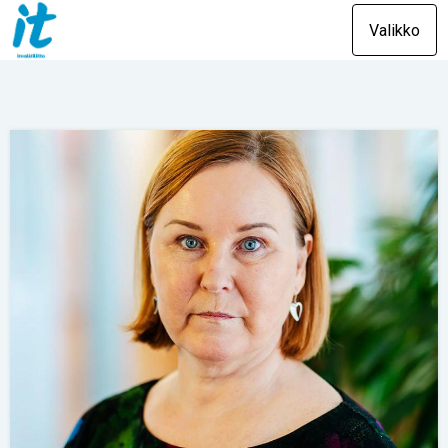
Valikko