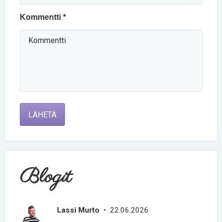
Kommentti *
LÄHETÄ
Blogit
Lassi Murto
• 22.06.2026