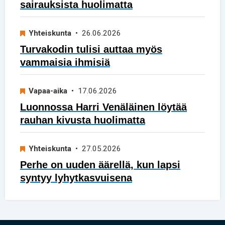
sairauksista huolimatta
Yhteiskunta
• 26.06.2026
Turvakodin tulisi auttaa myös
vammaisia ihmisiä
Vapaa-aika
• 17.06.2026
Luonnossa Harri Venäläinen löytää
rauhan kivusta huolimatta
Yhteiskunta
• 27.05.2026
Perhe on uuden äärellä, kun lapsi
syntyy lyhytkasvuisena