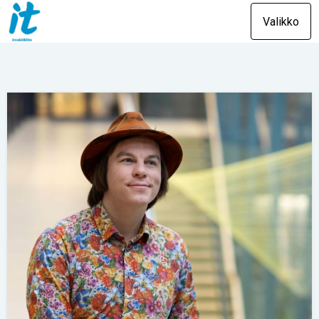
Valikko