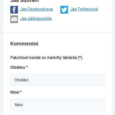
Jaa uutinen
Jaa Facebookissa
Jaa Twitterissä
Jaa sähköpostilla
Kommentoi
Pakolliset kentät on merkitty tähdellä (*).
Otsikko *
Nimi *