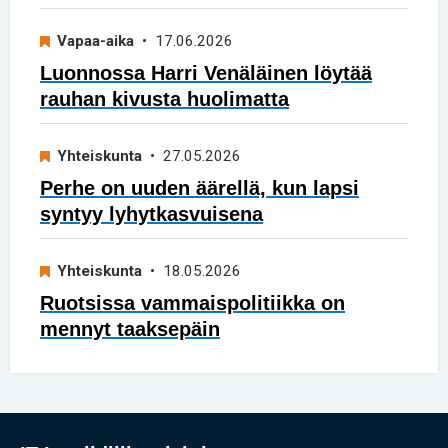
Vapaa-aika
• 17.06.2026
Luonnossa Harri Venäläinen löytää
rauhan kivusta huolimatta
Yhteiskunta
• 27.05.2026
Perhe on uuden äärellä, kun lapsi
syntyy lyhytkasvuisena
Yhteiskunta
• 18.05.2026
Ruotsissa vammaispolitiikka on
mennyt taaksepäin