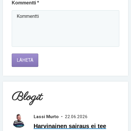
Kommentti *
LÄHETÄ
Blogit
Lassi Murto
• 22.06.2026
Harvinainen sairaus ei tee