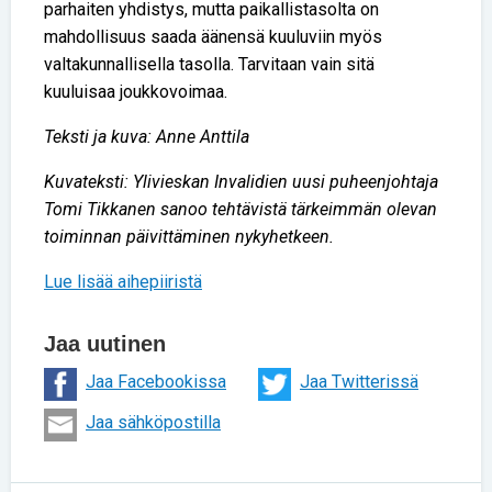
parhaiten yhdistys, mutta paikallistasolta on
mahdollisuus saada äänensä kuuluviin myös
valtakunnallisella tasolla. Tarvitaan vain sitä
kuuluisaa joukkovoimaa.
Teksti ja kuva: Anne Anttila
Kuvateksti: Ylivieskan Invalidien uusi puheenjohtaja
Tomi Tikkanen sanoo tehtävistä tärkeimmän olevan
toiminnan päivittäminen nykyhetkeen.
Lue lisää aihepiiristä
Jaa uutinen
Jaa Facebookissa
Jaa Twitterissä
Jaa sähköpostilla