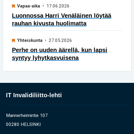
Vapaa-aika
• 17.06.2026
Luonnossa Harri Venäläinen löytää
rauhan kivusta huolimatta
Yhteiskunta
• 27.05.2026
Perhe on uuden äärellä, kun lapsi
syntyy lyhytkasvuisena
IT Invalidiliitto-lehti
Mannerheimintie 107
00280 HELSINKI