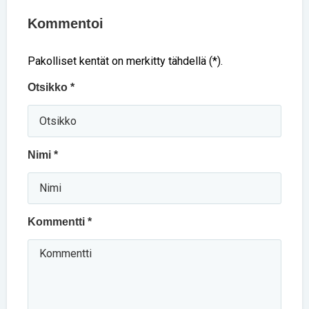
Kommentoi
Pakolliset kentät on merkitty tähdellä (*).
Otsikko *
Nimi *
Kommentti *