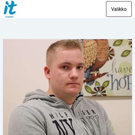
Valikko