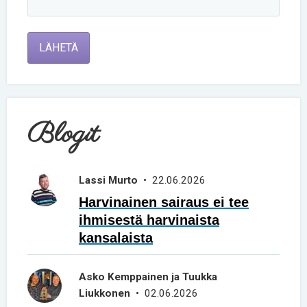
LÄHETÄ
Blogit
Lassi Murto
• 22.06.2026
Harvinainen sairaus ei tee
ihmisestä harvinaista
kansalaista
Asko Kemppainen ja Tuukka
Liukkonen
• 02.06.2026