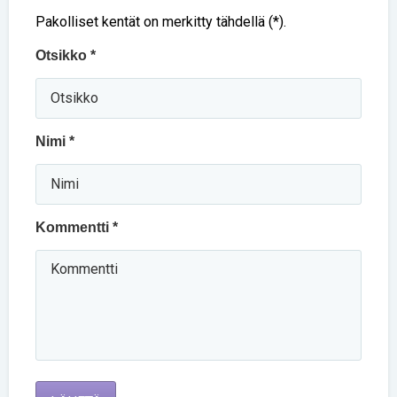
Pakolliset kentät on merkitty tähdellä (*).
Otsikko *
Nimi *
Kommentti *