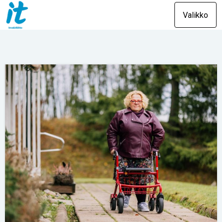
Valikko