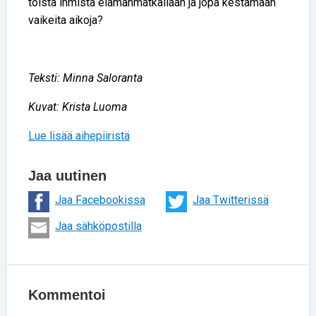
toista ihmistä elämänmatkallaan ja jopa kestämään
vaikeita aikoja?
Teksti: Minna Saloranta
Kuvat: Krista Luoma
Lue lisää aihepiiristä
Jaa uutinen
Jaa Facebookissa
Jaa Twitterissä
Jaa sähköpostilla
Kommentoi