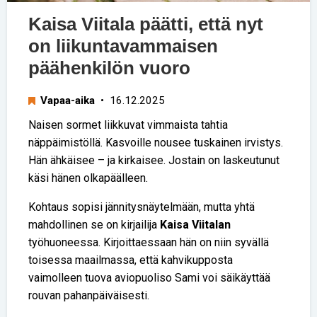
Kaisa Viitala päätti, että nyt
on liikuntavammaisen
päähenkilön vuoro
Vapaa-aika
• 16.12.2025
Naisen sormet liikkuvat vimmaista tahtia
näppäimistöllä. Kasvoille nousee tuskainen irvistys.
Hän ähkäisee – ja kirkaisee. Jostain on laskeutunut
käsi hänen olkapäälleen.
Kohtaus sopisi jännitysnäytelmään, mutta yhtä
mahdollinen se on kirjailija
Kaisa Viitalan
työhuoneessa. Kirjoittaessaan hän on niin syvällä
toisessa maailmassa, että kahvikupposta
vaimolleen tuova aviopuoliso Sami voi säikäyttää
rouvan pahanpäiväisesti.