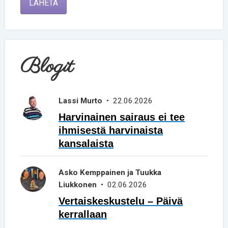
LÄHETÄ
Blogit
Lassi Murto
• 22.06.2026
Harvinainen sairaus ei tee
ihmisestä harvinaista
kansalaista
Asko Kemppainen ja Tuukka
Liukkonen
• 02.06.2026
Vertaiskeskustelu – Päivä
kerrallaan