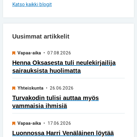
Katso kaikki blogit
Uusimmat artikkelit
Vapaa-aika
• 07.08.2026
Henna Oksasesta tuli neulekirjailija
sairauksista huolimatta
Yhteiskunta
• 26.06.2026
Turvakodin tulisi auttaa myös
vammaisia ihmisiä
Vapaa-aika
• 17.06.2026
Luonnossa Harri Venäläinen löytää