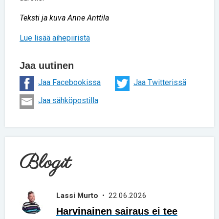
Teksti ja kuva Anne Anttila
Lue lisää aihepiiristä
Jaa uutinen
Jaa Facebookissa
Jaa Twitterissä
Jaa sähköpostilla
Blogit
Lassi Murto
• 22.06.2026
Harvinainen sairaus ei tee