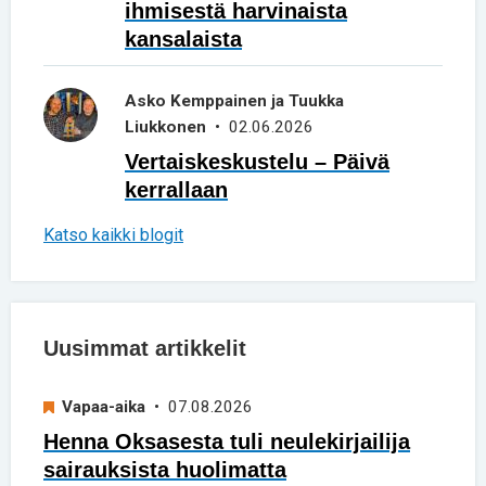
ihmisestä harvinaista
kansalaista
Asko Kemppainen ja Tuukka
Liukkonen
• 02.06.2026
Vertaiskeskustelu – Päivä
kerrallaan
Katso kaikki blogit
Uusimmat artikkelit
Vapaa-aika
• 07.08.2026
Henna Oksasesta tuli neulekirjailija
sairauksista huolimatta