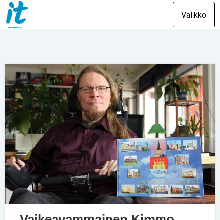
Valikko
Vaikeavammainen Kimmo