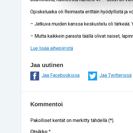
Opiskeluaika oli Reimasta erittäin hyödyllistä ja 
– Jatkuva muiden kanssa keskustelu oli tärkeää. Yks
– Mutta kaikkein parasta täällä olivat naiset, lapi
Lue lisää aihepiiristä
Jaa uutinen
Jaa Facebookissa
Jaa Twitterissä
Kommentoi
Pakolliset kentät on merkitty tähdellä (*).
Otsikko *