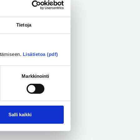
Tietoja
ittämiseen.
Lisätietoa (pdf)
Markkinointi
Salli kaikki