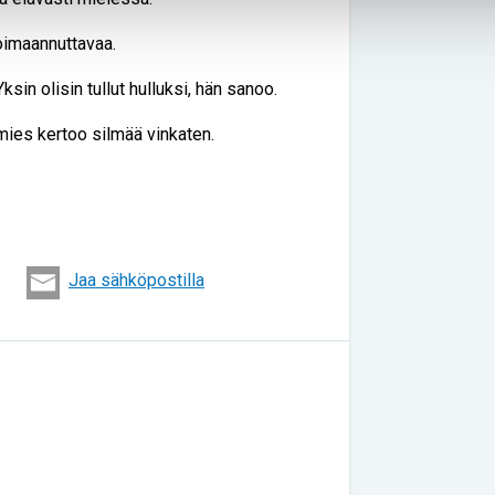
voimaannuttavaa.
in olisin tullut hulluksi, hän sanoo.
nmies kertoo silmää vinkaten.
Jaa sähköpostilla