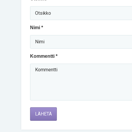
Nimi *
Kommentti *
LÄHETÄ