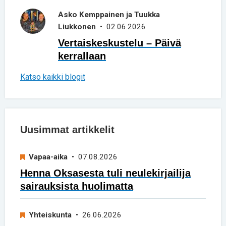
Asko Kemppainen ja Tuukka
Liukkonen
• 02.06.2026
Vertaiskeskustelu – Päivä
kerrallaan
Katso kaikki blogit
Uusimmat artikkelit
Vapaa-aika
• 07.08.2026
Henna Oksasesta tuli neulekirjailija
sairauksista huolimatta
Yhteiskunta
• 26.06.2026