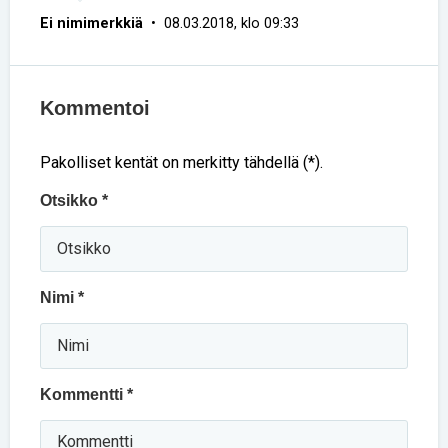
Ei nimimerkkiä
• 08.03.2018, klo 09:33
Kommentoi
Pakolliset kentät on merkitty tähdellä (*).
Otsikko *
Nimi *
Kommentti *