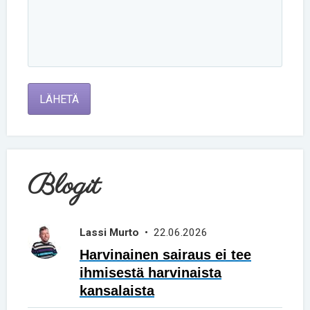
LÄHETÄ
Blogit
Lassi Murto
• 22.06.2026
Harvinainen sairaus ei tee
ihmisestä harvinaista
kansalaista