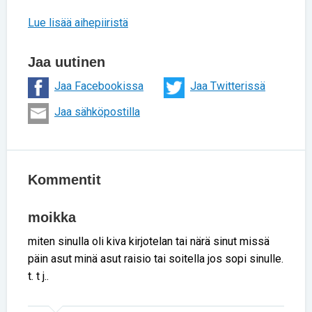
Lue lisää aihepiiristä
Jaa uutinen
Jaa Facebookissa
Jaa Twitterissä
Jaa sähköpostilla
Kommentit
moikka
miten sinulla oli kiva kirjotelan tai närä sinut missä
päin asut minä asut raisio tai soitella jos sopi sinulle.
t. t j..