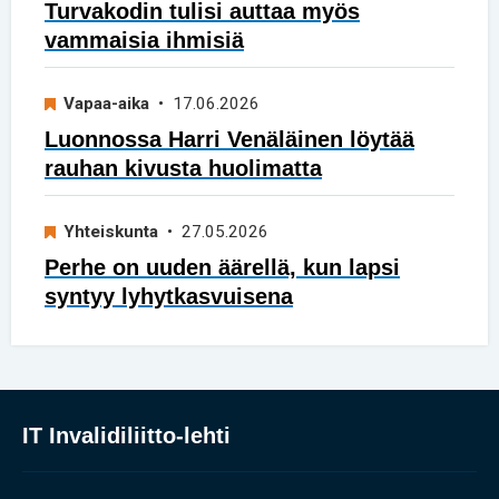
Turvakodin tulisi auttaa myös
vammaisia ihmisiä
Vapaa-aika
• 17.06.2026
Luonnossa Harri Venäläinen löytää
rauhan kivusta huolimatta
Yhteiskunta
• 27.05.2026
Perhe on uuden äärellä, kun lapsi
syntyy lyhytkasvuisena
IT Invalidiliitto-lehti