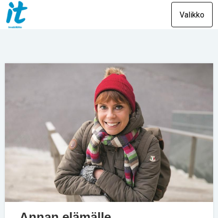
Valikko
Annan elämälle